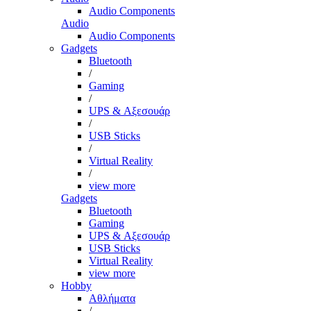
Audio Components
Audio
Audio Components
Gadgets
Bluetooth
/
Gaming
/
UPS & Αξεσουάρ
/
USB Sticks
/
Virtual Reality
/
view more
Gadgets
Bluetooth
Gaming
UPS & Αξεσουάρ
USB Sticks
Virtual Reality
view more
Hobby
Αθλήματα
/