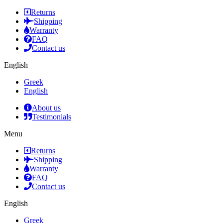
Returns
Shipping
Warranty
FAQ
Contact us
English
Greek
English
About us
Testimonials
Menu
Returns
Shipping
Warranty
FAQ
Contact us
English
Greek