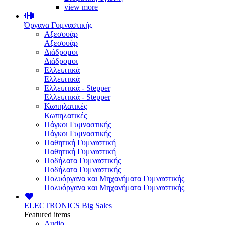
view more
Όργανα Γυμναστικής
Αξεσουάρ
Αξεσουάρ
Διάδρομοι
Διάδρομοι
Ελλειπτικά
Ελλειπτικά
Ελλειπτικά - Stepper
Ελλειπτικά - Stepper
Κωπηλατικές
Κωπηλατικές
Πάγκοι Γυμναστικής
Πάγκοι Γυμναστικής
Παθητική Γυμναστική
Παθητική Γυμναστική
Ποδήλατα Γυμναστικής
Ποδήλατα Γυμναστικής
Πολυόργανα και Μηχανήματα Γυμναστικής
Πολυόργανα και Μηχανήματα Γυμναστικής
ELECTRONICS
Big Sales
Featured items
Audio