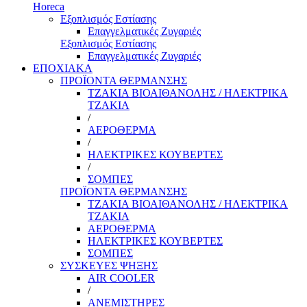
Horeca
Εξοπλισμός Εστίασης
Επαγγελματικές Ζυγαριές
Εξοπλισμός Εστίασης
Επαγγελματικές Ζυγαριές
ΕΠΟΧΙΑΚΑ
ΠΡΟΪΟΝΤΑ ΘΕΡΜΑΝΣΗΣ
ΤΖΑΚΙΑ ΒΙΟΑΙΘΑΝΟΛΗΣ / ΗΛΕΚΤΡΙΚΑ
ΤΖΑΚΙΑ
/
ΑΕΡΟΘΕΡΜΑ
/
ΗΛΕΚΤΡΙΚΕΣ ΚΟΥΒΕΡΤΕΣ
/
ΣΟΜΠΕΣ
ΠΡΟΪΟΝΤΑ ΘΕΡΜΑΝΣΗΣ
ΤΖΑΚΙΑ ΒΙΟΑΙΘΑΝΟΛΗΣ / ΗΛΕΚΤΡΙΚΑ
ΤΖΑΚΙΑ
ΑΕΡΟΘΕΡΜΑ
ΗΛΕΚΤΡΙΚΕΣ ΚΟΥΒΕΡΤΕΣ
ΣΟΜΠΕΣ
ΣΥΣΚΕΥΕΣ ΨΗΞΗΣ
AIR COOLER
/
ΑΝΕΜΙΣΤΗΡΕΣ