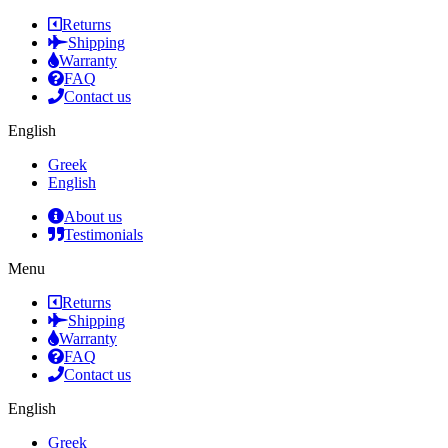
Returns
Shipping
Warranty
FAQ
Contact us
English
Greek
English
About us
Testimonials
Menu
Returns
Shipping
Warranty
FAQ
Contact us
English
Greek