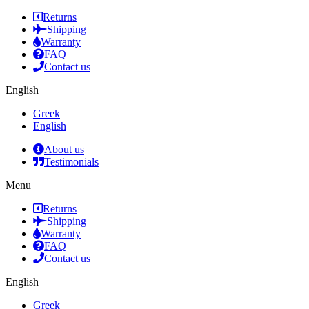
Returns
Shipping
Warranty
FAQ
Contact us
English
Greek
English
About us
Testimonials
Menu
Returns
Shipping
Warranty
FAQ
Contact us
English
Greek