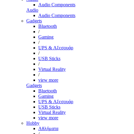
Audio Components
Audio
Audio Components
Gadgets
Bluetooth
/
Gaming
/
UPS & Αξεσουάρ
/
USB Sticks
/
Virtual Reality
/
view more
Gadgets
Bluetooth
Gaming
UPS & Αξεσουάρ
USB Sticks
Virtual Reality
view more
Hobby
Αθλήματα
/