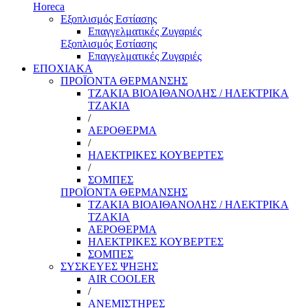
Horeca
Εξοπλισμός Εστίασης
Επαγγελματικές Ζυγαριές
Εξοπλισμός Εστίασης
Επαγγελματικές Ζυγαριές
ΕΠΟΧΙΑΚΑ
ΠΡΟΪΟΝΤΑ ΘΕΡΜΑΝΣΗΣ
ΤΖΑΚΙΑ ΒΙΟΑΙΘΑΝΟΛΗΣ / ΗΛΕΚΤΡΙΚΑ
ΤΖΑΚΙΑ
/
ΑΕΡΟΘΕΡΜΑ
/
ΗΛΕΚΤΡΙΚΕΣ ΚΟΥΒΕΡΤΕΣ
/
ΣΟΜΠΕΣ
ΠΡΟΪΟΝΤΑ ΘΕΡΜΑΝΣΗΣ
ΤΖΑΚΙΑ ΒΙΟΑΙΘΑΝΟΛΗΣ / ΗΛΕΚΤΡΙΚΑ
ΤΖΑΚΙΑ
ΑΕΡΟΘΕΡΜΑ
ΗΛΕΚΤΡΙΚΕΣ ΚΟΥΒΕΡΤΕΣ
ΣΟΜΠΕΣ
ΣΥΣΚΕΥΕΣ ΨΗΞΗΣ
AIR COOLER
/
ΑΝΕΜΙΣΤΗΡΕΣ