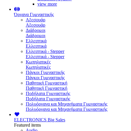
view more
Όργανα Γυμναστικής
Αξεσουάρ
Αξεσουάρ
Διάδρομοι
Διάδρομοι
Ελλειπτικά
Ελλειπτικά
Ελλειπτικά - Stepper
Ελλειπτικά - Stepper
Κωπηλατικές
Κωπηλατικές
Πάγκοι Γυμναστικής
Πάγκοι Γυμναστικής
Παθητική Γυμναστική
Παθητική Γυμναστική
Ποδήλατα Γυμναστικής
Ποδήλατα Γυμναστικής
Πολυόργανα και Μηχανήματα Γυμναστικής
Πολυόργανα και Μηχανήματα Γυμναστικής
ELECTRONICS
Big Sales
Featured items
Audio