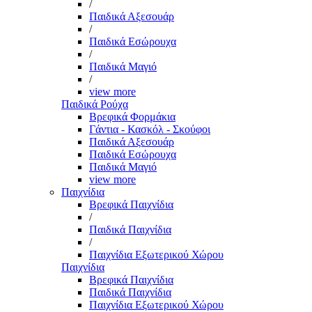
/
Παιδικά Αξεσουάρ
/
Παιδικά Εσώρουχα
/
Παιδικά Μαγιό
/
view more
Παιδικά Ρούχα
Βρεφικά Φορμάκια
Γάντια - Κασκόλ - Σκούφοι
Παιδικά Αξεσουάρ
Παιδικά Εσώρουχα
Παιδικά Μαγιό
view more
Παιχνίδια
Βρεφικά Παιχνίδια
/
Παιδικά Παιχνίδια
/
Παιχνίδια Εξωτερικού Χώρου
Παιχνίδια
Βρεφικά Παιχνίδια
Παιδικά Παιχνίδια
Παιχνίδια Εξωτερικού Χώρου