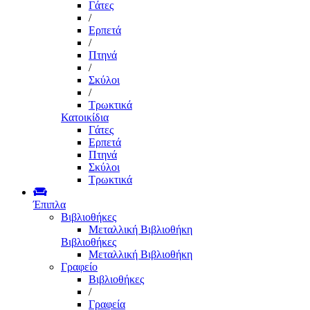
Γάτες
/
Ερπετά
/
Πτηνά
/
Σκύλοι
/
Τρωκτικά
Κατοικίδια
Γάτες
Ερπετά
Πτηνά
Σκύλοι
Τρωκτικά
Έπιπλα
Βιβλιοθήκες
Μεταλλική Βιβλιοθήκη
Βιβλιοθήκες
Μεταλλική Βιβλιοθήκη
Γραφείο
Βιβλιοθήκες
/
Γραφεία