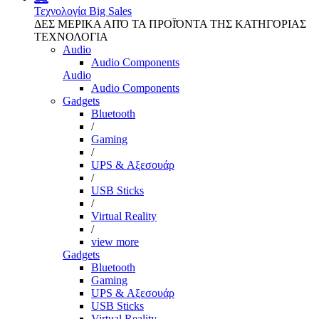
Τεχνολογία
Big Sales
ΔΕΣ ΜΕΡΙΚΑ ΑΠΌ ΤΑ ΠΡΟΪΌΝΤΑ ΤΗΣ ΚΑΤΗΓΟΡΙΑΣ
ΤΕΧΝΟΛΟΓΙΑ
Audio
Audio Components
Audio
Audio Components
Gadgets
Bluetooth
/
Gaming
/
UPS & Αξεσουάρ
/
USB Sticks
/
Virtual Reality
/
view more
Gadgets
Bluetooth
Gaming
UPS & Αξεσουάρ
USB Sticks
Virtual Reality