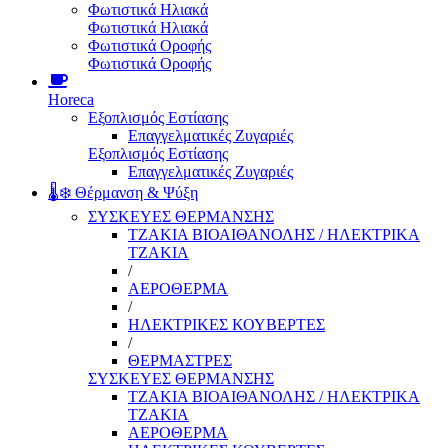
Φωτιστικά Ηλιακά
Φωτιστικά Ηλιακά
Φωτιστικά Οροφής
Φωτιστικά Οροφής
Horeca
Εξοπλισμός Εστίασης
Επαγγελματικές Ζυγαριές
Εξοπλισμός Εστίασης
Επαγγελματικές Ζυγαριές
🌡️❄️ Θέρμανση & Ψύξη
ΣΥΣΚΕΥΕΣ ΘΕΡΜΑΝΣΗΣ
ΤΖΑΚΙΑ ΒΙΟΑΙΘΑΝΟΛΗΣ / ΗΛΕΚΤΡΙΚΑ
ΤΖΑΚΙΑ
/
ΑΕΡΟΘΕΡΜΑ
/
ΗΛΕΚΤΡΙΚΕΣ ΚΟΥΒΕΡΤΕΣ
/
ΘΕΡΜΑΣΤΡΕΣ
ΣΥΣΚΕΥΕΣ ΘΕΡΜΑΝΣΗΣ
ΤΖΑΚΙΑ ΒΙΟΑΙΘΑΝΟΛΗΣ / ΗΛΕΚΤΡΙΚΑ
ΤΖΑΚΙΑ
ΑΕΡΟΘΕΡΜΑ