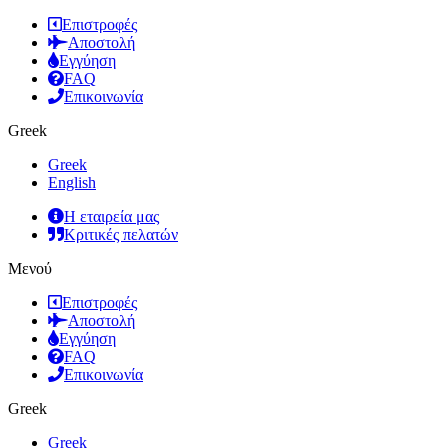
Επιστροφές
Αποστολή
Εγγύηση
FAQ
Επικοινωνία
Greek
Greek
English
Η εταιρεία μας
Κριτικές πελατών
Μενού
Επιστροφές
Αποστολή
Εγγύηση
FAQ
Επικοινωνία
Greek
Greek