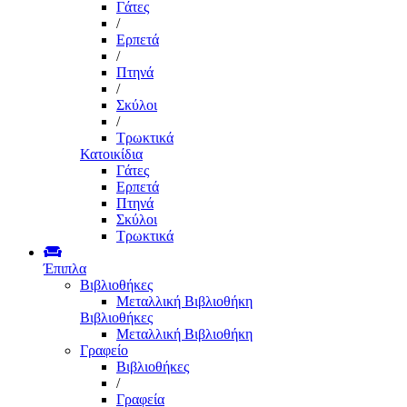
Γάτες
/
Ερπετά
/
Πτηνά
/
Σκύλοι
/
Τρωκτικά
Κατοικίδια
Γάτες
Ερπετά
Πτηνά
Σκύλοι
Τρωκτικά
Έπιπλα
Βιβλιοθήκες
Μεταλλική Βιβλιοθήκη
Βιβλιοθήκες
Μεταλλική Βιβλιοθήκη
Γραφείο
Βιβλιοθήκες
/
Γραφεία