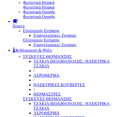
Φωτιστικά Ηλιακά
Φωτιστικά Ηλιακά
Φωτιστικά Οροφής
Φωτιστικά Οροφής
Horeca
Εξοπλισμός Εστίασης
Επαγγελματικές Ζυγαριές
Εξοπλισμός Εστίασης
Επαγγελματικές Ζυγαριές
🌡️❄️ Θέρμανση & Ψύξη
ΣΥΣΚΕΥΕΣ ΘΕΡΜΑΝΣΗΣ
ΤΖΑΚΙΑ ΒΙΟΑΙΘΑΝΟΛΗΣ / ΗΛΕΚΤΡΙΚΑ
ΤΖΑΚΙΑ
/
ΑΕΡΟΘΕΡΜΑ
/
ΗΛΕΚΤΡΙΚΕΣ ΚΟΥΒΕΡΤΕΣ
/
ΘΕΡΜΑΣΤΡΕΣ
ΣΥΣΚΕΥΕΣ ΘΕΡΜΑΝΣΗΣ
ΤΖΑΚΙΑ ΒΙΟΑΙΘΑΝΟΛΗΣ / ΗΛΕΚΤΡΙΚΑ
ΤΖΑΚΙΑ
ΑΕΡΟΘΕΡΜΑ