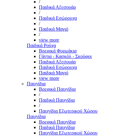
/
Παιδικά Αξεσουάρ
/
Παιδικά Εσώρουχα
/
Παιδικά Μαγιό
/
view more
Παιδικά Ρούχα
Βρεφικά Φορμάκια
Γάντια - Κασκόλ - Σκούφοι
Παιδικά Αξεσουάρ
Παιδικά Εσώρουχα
Παιδικά Μαγιό
view more
Παιχνίδια
Βρεφικά Παιχνίδια
/
Παιδικά Παιχνίδια
/
Παιχνίδια Εξωτερικού Χώρου
Παιχνίδια
Βρεφικά Παιχνίδια
Παιδικά Παιχνίδια
Παιχνίδια Εξωτερικού Χώρου