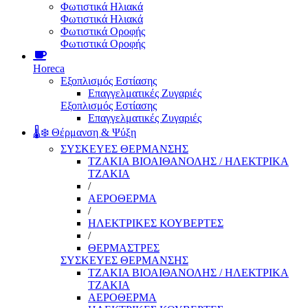
Φωτιστικά Ηλιακά
Φωτιστικά Ηλιακά
Φωτιστικά Οροφής
Φωτιστικά Οροφής
Horeca
Εξοπλισμός Εστίασης
Επαγγελματικές Ζυγαριές
Εξοπλισμός Εστίασης
Επαγγελματικές Ζυγαριές
🌡️❄️ Θέρμανση & Ψύξη
ΣΥΣΚΕΥΕΣ ΘΕΡΜΑΝΣΗΣ
ΤΖΑΚΙΑ ΒΙΟΑΙΘΑΝΟΛΗΣ / ΗΛΕΚΤΡΙΚΑ
ΤΖΑΚΙΑ
/
ΑΕΡΟΘΕΡΜΑ
/
ΗΛΕΚΤΡΙΚΕΣ ΚΟΥΒΕΡΤΕΣ
/
ΘΕΡΜΑΣΤΡΕΣ
ΣΥΣΚΕΥΕΣ ΘΕΡΜΑΝΣΗΣ
ΤΖΑΚΙΑ ΒΙΟΑΙΘΑΝΟΛΗΣ / ΗΛΕΚΤΡΙΚΑ
ΤΖΑΚΙΑ
ΑΕΡΟΘΕΡΜΑ