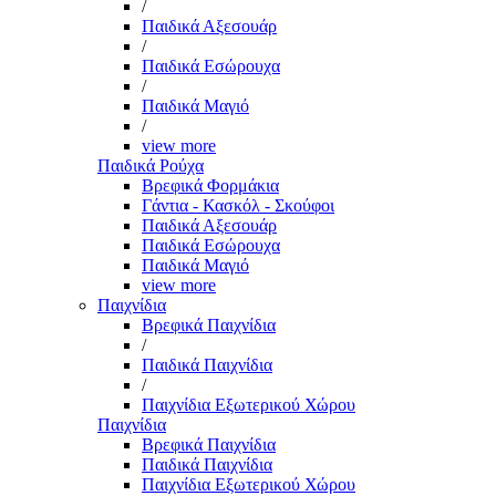
/
Παιδικά Αξεσουάρ
/
Παιδικά Εσώρουχα
/
Παιδικά Μαγιό
/
view more
Παιδικά Ρούχα
Βρεφικά Φορμάκια
Γάντια - Κασκόλ - Σκούφοι
Παιδικά Αξεσουάρ
Παιδικά Εσώρουχα
Παιδικά Μαγιό
view more
Παιχνίδια
Βρεφικά Παιχνίδια
/
Παιδικά Παιχνίδια
/
Παιχνίδια Εξωτερικού Χώρου
Παιχνίδια
Βρεφικά Παιχνίδια
Παιδικά Παιχνίδια
Παιχνίδια Εξωτερικού Χώρου