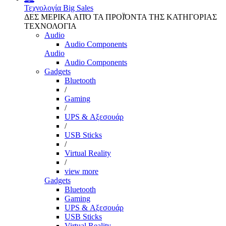
Τεχνολογία
Big Sales
ΔΕΣ ΜΕΡΙΚΑ ΑΠΌ ΤΑ ΠΡΟΪΌΝΤΑ ΤΗΣ ΚΑΤΗΓΟΡΙΑΣ
ΤΕΧΝΟΛΟΓΙΑ
Audio
Audio Components
Audio
Audio Components
Gadgets
Bluetooth
/
Gaming
/
UPS & Αξεσουάρ
/
USB Sticks
/
Virtual Reality
/
view more
Gadgets
Bluetooth
Gaming
UPS & Αξεσουάρ
USB Sticks
Virtual Reality