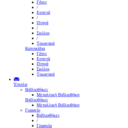
Γάτες
/
Ερπετά
/
Πτηνά
/
Σκύλοι
/
Τρωκτικά
Κατοικίδια
Γάτες
Ερπετά
Πτηνά
Σκύλοι
Τρωκτικά
Έπιπλα
Βιβλιοθήκες
Μεταλλική Βιβλιοθήκη
Βιβλιοθήκες
Μεταλλική Βιβλιοθήκη
Γραφείο
Βιβλιοθήκες
/
Γραφεία