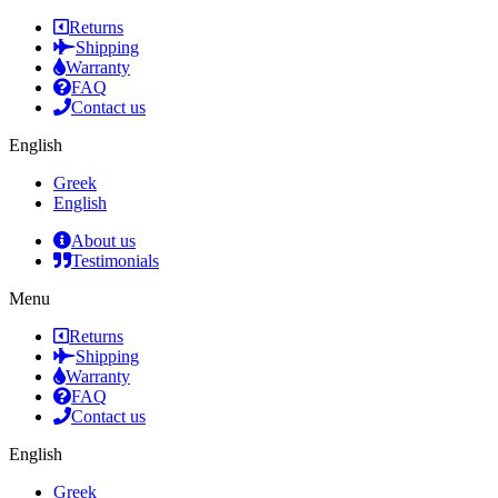
Returns
Shipping
Warranty
FAQ
Contact us
English
Greek
English
About us
Testimonials
Menu
Returns
Shipping
Warranty
FAQ
Contact us
English
Greek