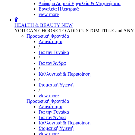
Διάφορα Δομικά Εργαλεία & Μηχανήματα
Εργαλεία Ηλεκτρικά
view more
HEALTH & BEAUTY
NEW
YOU CAN CHOOSE TO ADD CUSTOM TITLE and AN
Προσωπική Φροντίδα
Αδυνάτισμα
/
Για την Γυναίκα
/
Για τον Άνδρα
/
Καλλυντικά & Περιποίηση
/
Στοματική Υγιεινή
/
view more
Προσωπική Φροντίδα
Αδυνάτισμα
Για την Γυναίκα
Για τον Άνδρα
Καλλυντικά & Περιποίηση
Στοματική Υγιεινή
view more