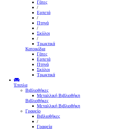
Γάτες
/
Ερπετά
/
Πτηνά
/
Σκύλοι
/
Τρωκτικά
Κατοικίδια
Γάτες
Ερπετά
Πτηνά
Σκύλοι
Τρωκτικά
Έπιπλα
Βιβλιοθήκες
Μεταλλική Βιβλιοθήκη
Βιβλιοθήκες
Μεταλλική Βιβλιοθήκη
Γραφείο
Βιβλιοθήκες
/
Γραφεία