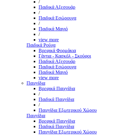
/
Παιδικά Αξεσουάρ
/
Παιδικά Εσώρουχα
/
Παιδικά Μαγιό
/
view more
Παιδικά Ρούχα
Βρεφικά Φορμάκια
Γάντια - Κασκόλ - Σκούφοι
Παιδικά Αξεσουάρ
Παιδικά Εσώρουχα
Παιδικά Μαγιό
view more
Παιχνίδια
Βρεφικά Παιχνίδια
/
Παιδικά Παιχνίδια
/
Παιχνίδια Εξωτερικού Χώρου
Παιχνίδια
Βρεφικά Παιχνίδια
Παιδικά Παιχνίδια
Παιχνίδια Εξωτερικού Χώρου