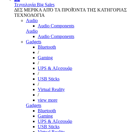
Τεχνολογία
Big Sales
ΔΕΣ ΜΕΡΙΚΑ ΑΠΌ ΤΑ ΠΡΟΪΌΝΤΑ ΤΗΣ ΚΑΤΗΓΟΡΙΑΣ
ΤΕΧΝΟΛΟΓΙΑ
Audio
Audio Components
Audio
Audio Components
Gadgets
Bluetooth
/
Gaming
/
UPS & Αξεσουάρ
/
USB Sticks
/
Virtual Reality
/
view more
Gadgets
Bluetooth
Gaming
UPS & Αξεσουάρ
USB Sticks
Virtual Reality