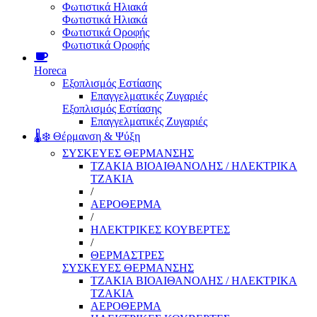
Φωτιστικά Ηλιακά
Φωτιστικά Ηλιακά
Φωτιστικά Οροφής
Φωτιστικά Οροφής
Horeca
Εξοπλισμός Εστίασης
Επαγγελματικές Ζυγαριές
Εξοπλισμός Εστίασης
Επαγγελματικές Ζυγαριές
🌡️❄️ Θέρμανση & Ψύξη
ΣΥΣΚΕΥΕΣ ΘΕΡΜΑΝΣΗΣ
ΤΖΑΚΙΑ ΒΙΟΑΙΘΑΝΟΛΗΣ / ΗΛΕΚΤΡΙΚΑ
ΤΖΑΚΙΑ
/
ΑΕΡΟΘΕΡΜΑ
/
ΗΛΕΚΤΡΙΚΕΣ ΚΟΥΒΕΡΤΕΣ
/
ΘΕΡΜΑΣΤΡΕΣ
ΣΥΣΚΕΥΕΣ ΘΕΡΜΑΝΣΗΣ
ΤΖΑΚΙΑ ΒΙΟΑΙΘΑΝΟΛΗΣ / ΗΛΕΚΤΡΙΚΑ
ΤΖΑΚΙΑ
ΑΕΡΟΘΕΡΜΑ