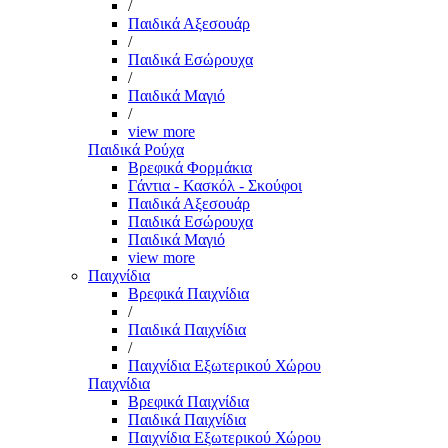
/
Παιδικά Αξεσουάρ
/
Παιδικά Εσώρουχα
/
Παιδικά Μαγιό
/
view more
Παιδικά Ρούχα
Βρεφικά Φορμάκια
Γάντια - Κασκόλ - Σκούφοι
Παιδικά Αξεσουάρ
Παιδικά Εσώρουχα
Παιδικά Μαγιό
view more
Παιχνίδια
Βρεφικά Παιχνίδια
/
Παιδικά Παιχνίδια
/
Παιχνίδια Εξωτερικού Χώρου
Παιχνίδια
Βρεφικά Παιχνίδια
Παιδικά Παιχνίδια
Παιχνίδια Εξωτερικού Χώρου