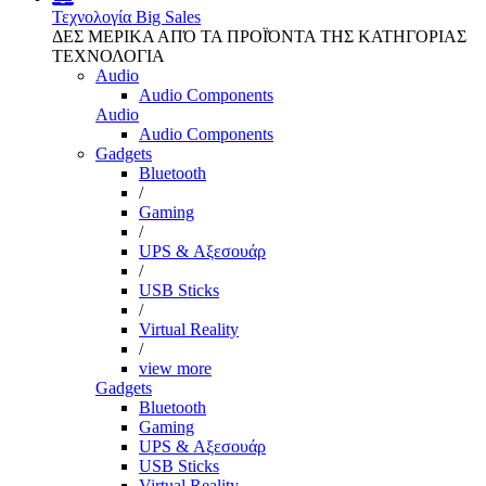
Τεχνολογία
Big Sales
ΔΕΣ ΜΕΡΙΚΑ ΑΠΌ ΤΑ ΠΡΟΪΌΝΤΑ ΤΗΣ ΚΑΤΗΓΟΡΙΑΣ
ΤΕΧΝΟΛΟΓΙΑ
Audio
Audio Components
Audio
Audio Components
Gadgets
Bluetooth
/
Gaming
/
UPS & Αξεσουάρ
/
USB Sticks
/
Virtual Reality
/
view more
Gadgets
Bluetooth
Gaming
UPS & Αξεσουάρ
USB Sticks
Virtual Reality