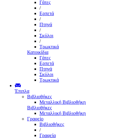
Γάτες
/
Ερπετά
/
Πτηνά
/
Σκύλοι
/
Τρωκτικά
Κατοικίδια
Γάτες
Ερπετά
Πτηνά
Σκύλοι
Τρωκτικά
Έπιπλα
Βιβλιοθήκες
Μεταλλική Βιβλιοθήκη
Βιβλιοθήκες
Μεταλλική Βιβλιοθήκη
Γραφείο
Βιβλιοθήκες
/
Γραφεία