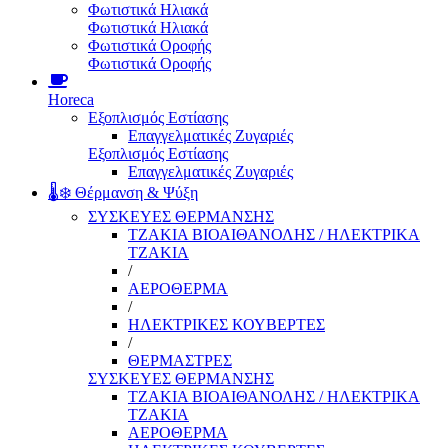
Φωτιστικά Ηλιακά
Φωτιστικά Ηλιακά
Φωτιστικά Οροφής
Φωτιστικά Οροφής
Horeca
Εξοπλισμός Εστίασης
Επαγγελματικές Ζυγαριές
Εξοπλισμός Εστίασης
Επαγγελματικές Ζυγαριές
🌡️❄️ Θέρμανση & Ψύξη
ΣΥΣΚΕΥΕΣ ΘΕΡΜΑΝΣΗΣ
ΤΖΑΚΙΑ ΒΙΟΑΙΘΑΝΟΛΗΣ / ΗΛΕΚΤΡΙΚΑ
ΤΖΑΚΙΑ
/
ΑΕΡΟΘΕΡΜΑ
/
ΗΛΕΚΤΡΙΚΕΣ ΚΟΥΒΕΡΤΕΣ
/
ΘΕΡΜΑΣΤΡΕΣ
ΣΥΣΚΕΥΕΣ ΘΕΡΜΑΝΣΗΣ
ΤΖΑΚΙΑ ΒΙΟΑΙΘΑΝΟΛΗΣ / ΗΛΕΚΤΡΙΚΑ
ΤΖΑΚΙΑ
ΑΕΡΟΘΕΡΜΑ