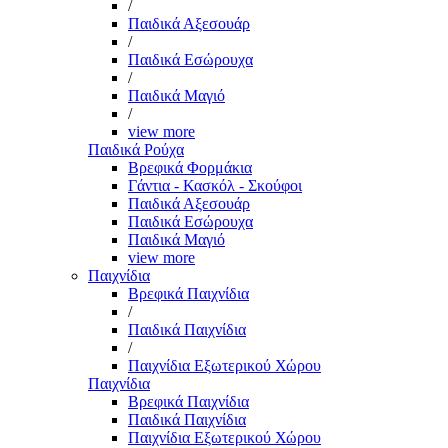
/
Παιδικά Αξεσουάρ
/
Παιδικά Εσώρουχα
/
Παιδικά Μαγιό
/
view more
Παιδικά Ρούχα
Βρεφικά Φορμάκια
Γάντια - Κασκόλ - Σκούφοι
Παιδικά Αξεσουάρ
Παιδικά Εσώρουχα
Παιδικά Μαγιό
view more
Παιχνίδια
Βρεφικά Παιχνίδια
/
Παιδικά Παιχνίδια
/
Παιχνίδια Εξωτερικού Χώρου
Παιχνίδια
Βρεφικά Παιχνίδια
Παιδικά Παιχνίδια
Παιχνίδια Εξωτερικού Χώρου