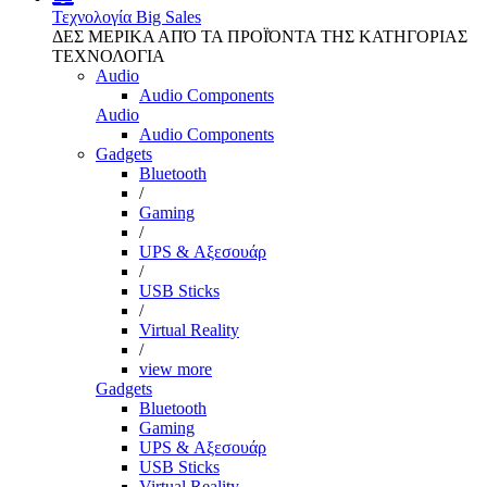
Τεχνολογία
Big Sales
ΔΕΣ ΜΕΡΙΚΑ ΑΠΌ ΤΑ ΠΡΟΪΌΝΤΑ ΤΗΣ ΚΑΤΗΓΟΡΙΑΣ
ΤΕΧΝΟΛΟΓΙΑ
Audio
Audio Components
Audio
Audio Components
Gadgets
Bluetooth
/
Gaming
/
UPS & Αξεσουάρ
/
USB Sticks
/
Virtual Reality
/
view more
Gadgets
Bluetooth
Gaming
UPS & Αξεσουάρ
USB Sticks
Virtual Reality