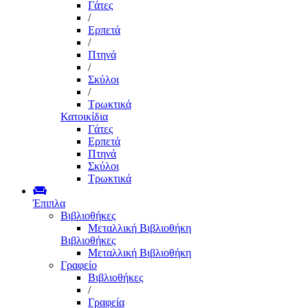
Γάτες
/
Ερπετά
/
Πτηνά
/
Σκύλοι
/
Τρωκτικά
Κατοικίδια
Γάτες
Ερπετά
Πτηνά
Σκύλοι
Τρωκτικά
Έπιπλα
Βιβλιοθήκες
Μεταλλική Βιβλιοθήκη
Βιβλιοθήκες
Μεταλλική Βιβλιοθήκη
Γραφείο
Βιβλιοθήκες
/
Γραφεία