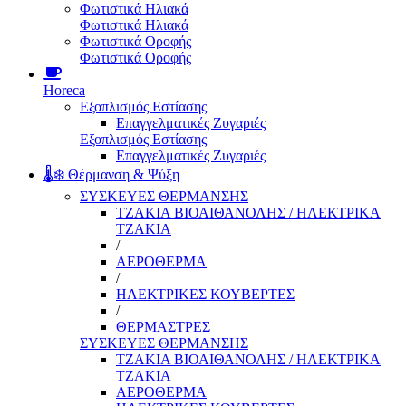
Φωτιστικά Ηλιακά
Φωτιστικά Ηλιακά
Φωτιστικά Οροφής
Φωτιστικά Οροφής
Horeca
Εξοπλισμός Εστίασης
Επαγγελματικές Ζυγαριές
Εξοπλισμός Εστίασης
Επαγγελματικές Ζυγαριές
🌡️❄️ Θέρμανση & Ψύξη
ΣΥΣΚΕΥΕΣ ΘΕΡΜΑΝΣΗΣ
ΤΖΑΚΙΑ ΒΙΟΑΙΘΑΝΟΛΗΣ / ΗΛΕΚΤΡΙΚΑ
ΤΖΑΚΙΑ
/
ΑΕΡΟΘΕΡΜΑ
/
ΗΛΕΚΤΡΙΚΕΣ ΚΟΥΒΕΡΤΕΣ
/
ΘΕΡΜΑΣΤΡΕΣ
ΣΥΣΚΕΥΕΣ ΘΕΡΜΑΝΣΗΣ
ΤΖΑΚΙΑ ΒΙΟΑΙΘΑΝΟΛΗΣ / ΗΛΕΚΤΡΙΚΑ
ΤΖΑΚΙΑ
ΑΕΡΟΘΕΡΜΑ