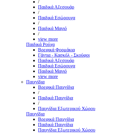
/
Παιδικά Αξεσουάρ
/
Παιδικά Εσώρουχα
/
Παιδικά Μαγιό
/
view more
Παιδικά Ρούχα
Βρεφικά Φορμάκια
Γάντια - Κασκόλ - Σκούφοι
Παιδικά Αξεσουάρ
Παιδικά Εσώρουχα
Παιδικά Μαγιό
view more
Παιχνίδια
Βρεφικά Παιχνίδια
/
Παιδικά Παιχνίδια
/
Παιχνίδια Εξωτερικού Χώρου
Παιχνίδια
Βρεφικά Παιχνίδια
Παιδικά Παιχνίδια
Παιχνίδια Εξωτερικού Χώρου