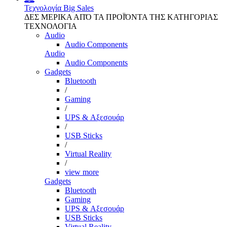
Τεχνολογία
Big Sales
ΔΕΣ ΜΕΡΙΚΑ ΑΠΌ ΤΑ ΠΡΟΪΌΝΤΑ ΤΗΣ ΚΑΤΗΓΟΡΙΑΣ
ΤΕΧΝΟΛΟΓΙΑ
Audio
Audio Components
Audio
Audio Components
Gadgets
Bluetooth
/
Gaming
/
UPS & Αξεσουάρ
/
USB Sticks
/
Virtual Reality
/
view more
Gadgets
Bluetooth
Gaming
UPS & Αξεσουάρ
USB Sticks
Virtual Reality