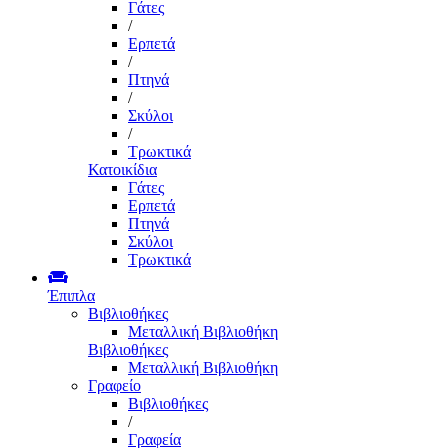
Γάτες
/
Ερπετά
/
Πτηνά
/
Σκύλοι
/
Τρωκτικά
Κατοικίδια
Γάτες
Ερπετά
Πτηνά
Σκύλοι
Τρωκτικά
Έπιπλα
Βιβλιοθήκες
Μεταλλική Βιβλιοθήκη
Βιβλιοθήκες
Μεταλλική Βιβλιοθήκη
Γραφείο
Βιβλιοθήκες
/
Γραφεία