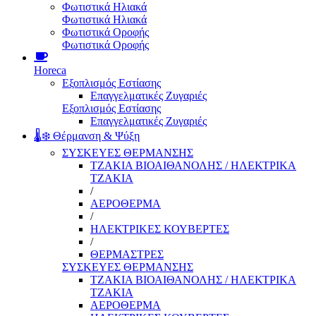
Φωτιστικά Ηλιακά
Φωτιστικά Ηλιακά
Φωτιστικά Οροφής
Φωτιστικά Οροφής
Horeca
Εξοπλισμός Εστίασης
Επαγγελματικές Ζυγαριές
Εξοπλισμός Εστίασης
Επαγγελματικές Ζυγαριές
🌡️❄️ Θέρμανση & Ψύξη
ΣΥΣΚΕΥΕΣ ΘΕΡΜΑΝΣΗΣ
ΤΖΑΚΙΑ ΒΙΟΑΙΘΑΝΟΛΗΣ / ΗΛΕΚΤΡΙΚΑ
ΤΖΑΚΙΑ
/
ΑΕΡΟΘΕΡΜΑ
/
ΗΛΕΚΤΡΙΚΕΣ ΚΟΥΒΕΡΤΕΣ
/
ΘΕΡΜΑΣΤΡΕΣ
ΣΥΣΚΕΥΕΣ ΘΕΡΜΑΝΣΗΣ
ΤΖΑΚΙΑ ΒΙΟΑΙΘΑΝΟΛΗΣ / ΗΛΕΚΤΡΙΚΑ
ΤΖΑΚΙΑ
ΑΕΡΟΘΕΡΜΑ