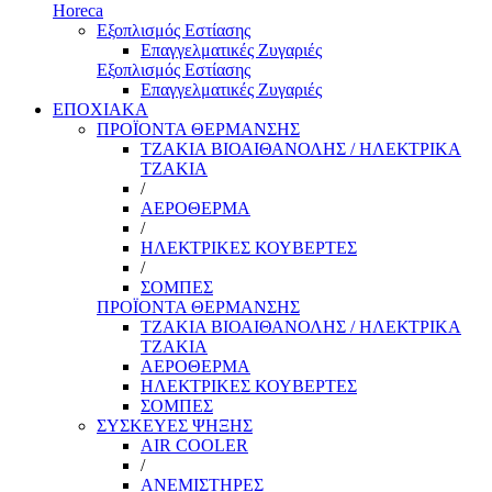
Horeca
Εξοπλισμός Εστίασης
Επαγγελματικές Ζυγαριές
Εξοπλισμός Εστίασης
Επαγγελματικές Ζυγαριές
ΕΠΟΧΙΑΚΑ
ΠΡΟΪΟΝΤΑ ΘΕΡΜΑΝΣΗΣ
ΤΖΑΚΙΑ ΒΙΟΑΙΘΑΝΟΛΗΣ / ΗΛΕΚΤΡΙΚΑ
ΤΖΑΚΙΑ
/
ΑΕΡΟΘΕΡΜΑ
/
ΗΛΕΚΤΡΙΚΕΣ ΚΟΥΒΕΡΤΕΣ
/
ΣΟΜΠΕΣ
ΠΡΟΪΟΝΤΑ ΘΕΡΜΑΝΣΗΣ
ΤΖΑΚΙΑ ΒΙΟΑΙΘΑΝΟΛΗΣ / ΗΛΕΚΤΡΙΚΑ
ΤΖΑΚΙΑ
ΑΕΡΟΘΕΡΜΑ
ΗΛΕΚΤΡΙΚΕΣ ΚΟΥΒΕΡΤΕΣ
ΣΟΜΠΕΣ
ΣΥΣΚΕΥΕΣ ΨΗΞΗΣ
AIR COOLER
/
ΑΝΕΜΙΣΤΗΡΕΣ