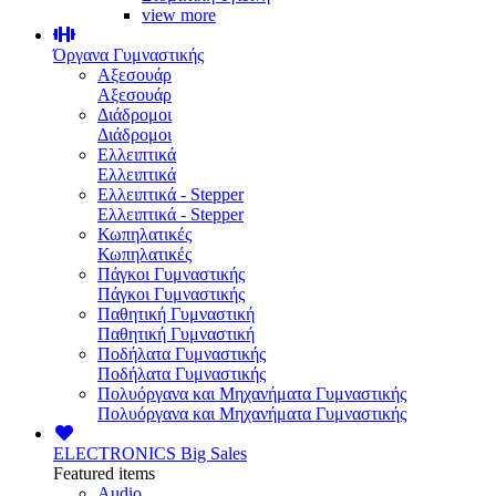
view more
Όργανα Γυμναστικής
Αξεσουάρ
Αξεσουάρ
Διάδρομοι
Διάδρομοι
Ελλειπτικά
Ελλειπτικά
Ελλειπτικά - Stepper
Ελλειπτικά - Stepper
Κωπηλατικές
Κωπηλατικές
Πάγκοι Γυμναστικής
Πάγκοι Γυμναστικής
Παθητική Γυμναστική
Παθητική Γυμναστική
Ποδήλατα Γυμναστικής
Ποδήλατα Γυμναστικής
Πολυόργανα και Μηχανήματα Γυμναστικής
Πολυόργανα και Μηχανήματα Γυμναστικής
ELECTRONICS
Big Sales
Featured items
Audio