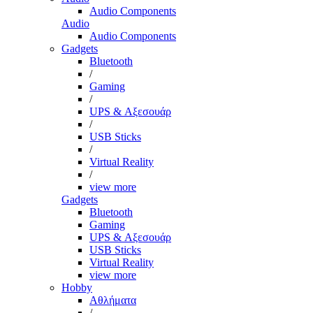
Audio Components
Audio
Audio Components
Gadgets
Bluetooth
/
Gaming
/
UPS & Αξεσουάρ
/
USB Sticks
/
Virtual Reality
/
view more
Gadgets
Bluetooth
Gaming
UPS & Αξεσουάρ
USB Sticks
Virtual Reality
view more
Hobby
Αθλήματα
/