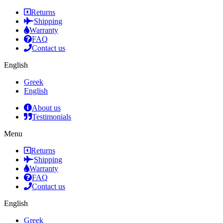
Returns
Shipping
Warranty
FAQ
Contact us
English
Greek
English
About us
Testimonials
Menu
Returns
Shipping
Warranty
FAQ
Contact us
English
Greek