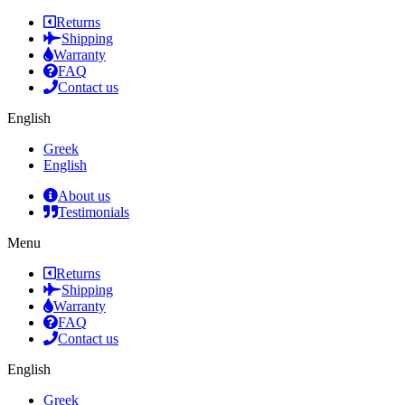
Returns
Shipping
Warranty
FAQ
Contact us
English
Greek
English
About us
Testimonials
Menu
Returns
Shipping
Warranty
FAQ
Contact us
English
Greek