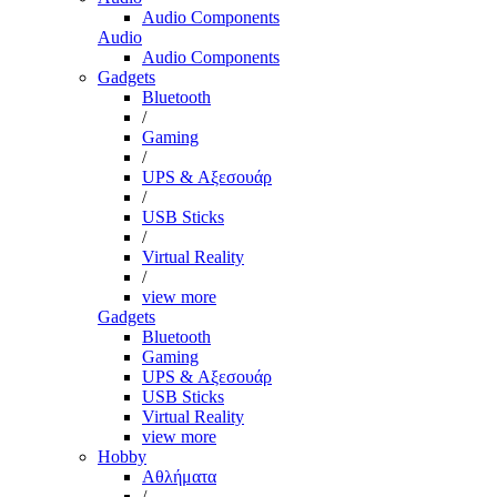
Audio Components
Audio
Audio Components
Gadgets
Bluetooth
/
Gaming
/
UPS & Αξεσουάρ
/
USB Sticks
/
Virtual Reality
/
view more
Gadgets
Bluetooth
Gaming
UPS & Αξεσουάρ
USB Sticks
Virtual Reality
view more
Hobby
Αθλήματα
/