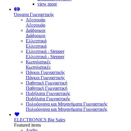
view more
Όργανα Γυμναστικής
Αξεσουάρ
Αξεσουάρ
Διάδρομοι
Διάδρομοι
Ελλειπτικά
Ελλειπτικά
Ελλειπτικά - Stepper
Ελλειπτικά - Stepper
Κωπηλατικές
Κωπηλατικές
Πάγκοι Γυμναστικής
Πάγκοι Γυμναστικής
Παθητική Γυμναστική
Παθητική Γυμναστική
Ποδήλατα Γυμναστικής
Ποδήλατα Γυμναστικής
Πολυόργανα και Μηχανήματα Γυμναστικής
Πολυόργανα και Μηχανήματα Γυμναστικής
ELECTRONICS
Big Sales
Featured items
Audio