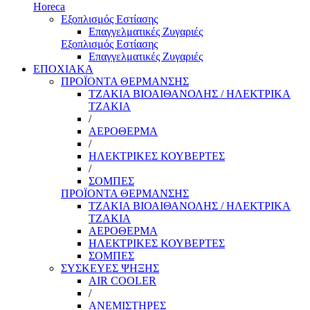
Horeca
Εξοπλισμός Εστίασης
Επαγγελματικές Ζυγαριές
Εξοπλισμός Εστίασης
Επαγγελματικές Ζυγαριές
ΕΠΟΧΙΑΚΑ
ΠΡΟΪΟΝΤΑ ΘΕΡΜΑΝΣΗΣ
ΤΖΑΚΙΑ ΒΙΟΑΙΘΑΝΟΛΗΣ / ΗΛΕΚΤΡΙΚΑ
ΤΖΑΚΙΑ
/
ΑΕΡΟΘΕΡΜΑ
/
ΗΛΕΚΤΡΙΚΕΣ ΚΟΥΒΕΡΤΕΣ
/
ΣΟΜΠΕΣ
ΠΡΟΪΟΝΤΑ ΘΕΡΜΑΝΣΗΣ
ΤΖΑΚΙΑ ΒΙΟΑΙΘΑΝΟΛΗΣ / ΗΛΕΚΤΡΙΚΑ
ΤΖΑΚΙΑ
ΑΕΡΟΘΕΡΜΑ
ΗΛΕΚΤΡΙΚΕΣ ΚΟΥΒΕΡΤΕΣ
ΣΟΜΠΕΣ
ΣΥΣΚΕΥΕΣ ΨΗΞΗΣ
AIR COOLER
/
ΑΝΕΜΙΣΤΗΡΕΣ