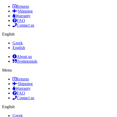
Returns
Shipping
Warranty
FAQ
Contact us
English
Greek
English
About us
Testimonials
Menu
Returns
Shipping
Warranty
FAQ
Contact us
English
Greek