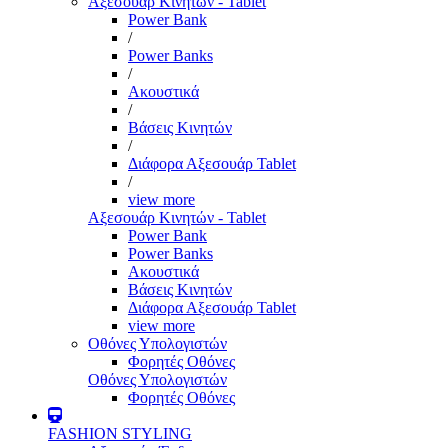
Αξεσουάρ Κινητών - Tablet
Power Bank
/
Power Banks
/
Ακουστικά
/
Βάσεις Κινητών
/
Διάφορα Αξεσουάρ Tablet
/
view more
Αξεσουάρ Κινητών - Tablet
Power Bank
Power Banks
Ακουστικά
Βάσεις Κινητών
Διάφορα Αξεσουάρ Tablet
view more
Οθόνες Υπολογιστών
Φορητές Οθόνες
Οθόνες Υπολογιστών
Φορητές Οθόνες
FASHION STYLING