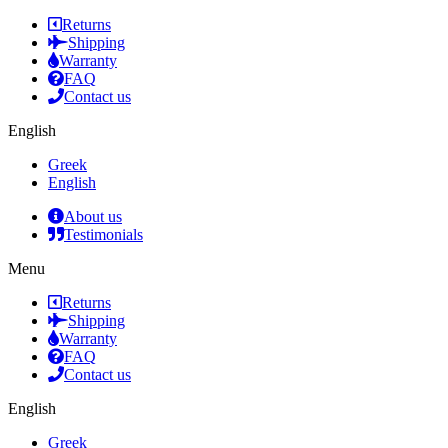
Returns
Shipping
Warranty
FAQ
Contact us
English
Greek
English
About us
Testimonials
Menu
Returns
Shipping
Warranty
FAQ
Contact us
English
Greek