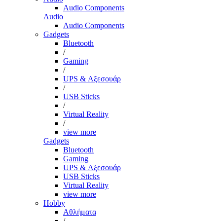
Audio Components
Audio
Audio Components
Gadgets
Bluetooth
/
Gaming
/
UPS & Αξεσουάρ
/
USB Sticks
/
Virtual Reality
/
view more
Gadgets
Bluetooth
Gaming
UPS & Αξεσουάρ
USB Sticks
Virtual Reality
view more
Hobby
Αθλήματα
/