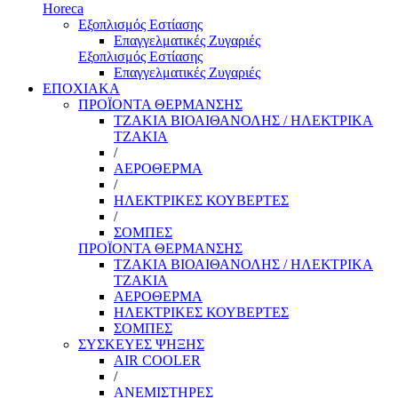
Horeca
Εξοπλισμός Εστίασης
Επαγγελματικές Ζυγαριές
Εξοπλισμός Εστίασης
Επαγγελματικές Ζυγαριές
ΕΠΟΧΙΑΚΑ
ΠΡΟΪΟΝΤΑ ΘΕΡΜΑΝΣΗΣ
ΤΖΑΚΙΑ ΒΙΟΑΙΘΑΝΟΛΗΣ / ΗΛΕΚΤΡΙΚΑ
ΤΖΑΚΙΑ
/
ΑΕΡΟΘΕΡΜΑ
/
ΗΛΕΚΤΡΙΚΕΣ ΚΟΥΒΕΡΤΕΣ
/
ΣΟΜΠΕΣ
ΠΡΟΪΟΝΤΑ ΘΕΡΜΑΝΣΗΣ
ΤΖΑΚΙΑ ΒΙΟΑΙΘΑΝΟΛΗΣ / ΗΛΕΚΤΡΙΚΑ
ΤΖΑΚΙΑ
ΑΕΡΟΘΕΡΜΑ
ΗΛΕΚΤΡΙΚΕΣ ΚΟΥΒΕΡΤΕΣ
ΣΟΜΠΕΣ
ΣΥΣΚΕΥΕΣ ΨΗΞΗΣ
AIR COOLER
/
ΑΝΕΜΙΣΤΗΡΕΣ