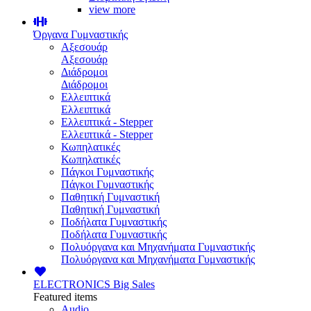
view more
Όργανα Γυμναστικής
Αξεσουάρ
Αξεσουάρ
Διάδρομοι
Διάδρομοι
Ελλειπτικά
Ελλειπτικά
Ελλειπτικά - Stepper
Ελλειπτικά - Stepper
Κωπηλατικές
Κωπηλατικές
Πάγκοι Γυμναστικής
Πάγκοι Γυμναστικής
Παθητική Γυμναστική
Παθητική Γυμναστική
Ποδήλατα Γυμναστικής
Ποδήλατα Γυμναστικής
Πολυόργανα και Μηχανήματα Γυμναστικής
Πολυόργανα και Μηχανήματα Γυμναστικής
ELECTRONICS
Big Sales
Featured items
Audio