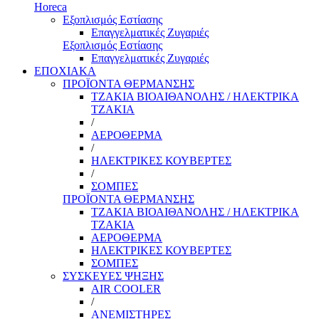
Horeca
Εξοπλισμός Εστίασης
Επαγγελματικές Ζυγαριές
Εξοπλισμός Εστίασης
Επαγγελματικές Ζυγαριές
ΕΠΟΧΙΑΚΑ
ΠΡΟΪΟΝΤΑ ΘΕΡΜΑΝΣΗΣ
ΤΖΑΚΙΑ ΒΙΟΑΙΘΑΝΟΛΗΣ / ΗΛΕΚΤΡΙΚΑ
ΤΖΑΚΙΑ
/
ΑΕΡΟΘΕΡΜΑ
/
ΗΛΕΚΤΡΙΚΕΣ ΚΟΥΒΕΡΤΕΣ
/
ΣΟΜΠΕΣ
ΠΡΟΪΟΝΤΑ ΘΕΡΜΑΝΣΗΣ
ΤΖΑΚΙΑ ΒΙΟΑΙΘΑΝΟΛΗΣ / ΗΛΕΚΤΡΙΚΑ
ΤΖΑΚΙΑ
ΑΕΡΟΘΕΡΜΑ
ΗΛΕΚΤΡΙΚΕΣ ΚΟΥΒΕΡΤΕΣ
ΣΟΜΠΕΣ
ΣΥΣΚΕΥΕΣ ΨΗΞΗΣ
AIR COOLER
/
ΑΝΕΜΙΣΤΗΡΕΣ