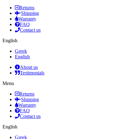
Returns
Shipping
Warranty
FAQ
Contact us
English
Greek
English
About us
Testimonials
Menu
Returns
Shipping
Warranty
FAQ
Contact us
English
Greek