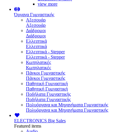
view more
Όργανα Γυμναστικής
Αξεσουάρ
Αξεσουάρ
Διάδρομοι
Διάδρομοι
Ελλειπτικά
Ελλειπτικά
Ελλειπτικά - Stepper
Ελλειπτικά - Stepper
Κωπηλατικές
Κωπηλατικές
Πάγκοι Γυμναστικής
Πάγκοι Γυμναστικής
Παθητική Γυμναστική
Παθητική Γυμναστική
Ποδήλατα Γυμναστικής
Ποδήλατα Γυμναστικής
Πολυόργανα και Μηχανήματα Γυμναστικής
Πολυόργανα και Μηχανήματα Γυμναστικής
ELECTRONICS
Big Sales
Featured items
Audio