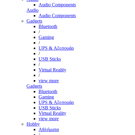
Audio Components
Audio
Audio Components
Gadgets
Bluetooth
/
Gaming
/
UPS & Αξεσουάρ
/
USB Sticks
/
Virtual Reality
/
view more
Gadgets
Bluetooth
Gaming
UPS & Αξεσουάρ
USB Sticks
Virtual Reality
view more
Hobby
Αθλήματα
/