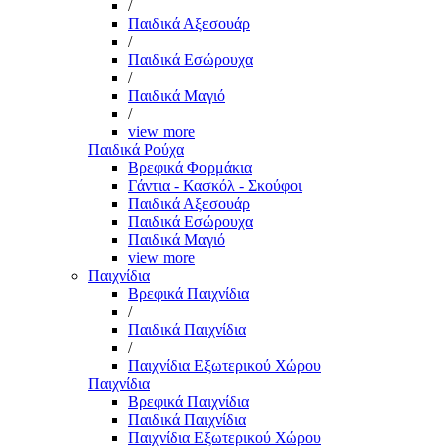
/
Παιδικά Αξεσουάρ
/
Παιδικά Εσώρουχα
/
Παιδικά Μαγιό
/
view more
Παιδικά Ρούχα
Βρεφικά Φορμάκια
Γάντια - Κασκόλ - Σκούφοι
Παιδικά Αξεσουάρ
Παιδικά Εσώρουχα
Παιδικά Μαγιό
view more
Παιχνίδια
Βρεφικά Παιχνίδια
/
Παιδικά Παιχνίδια
/
Παιχνίδια Εξωτερικού Χώρου
Παιχνίδια
Βρεφικά Παιχνίδια
Παιδικά Παιχνίδια
Παιχνίδια Εξωτερικού Χώρου