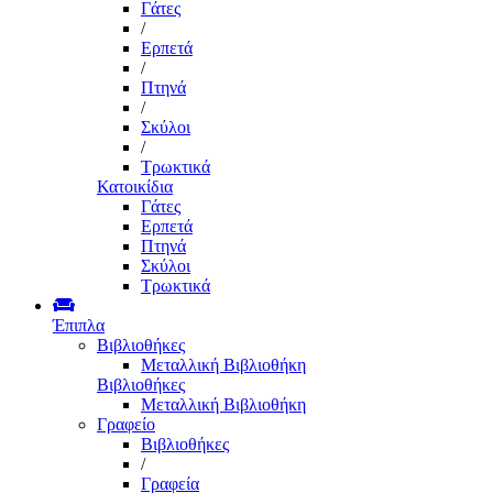
Γάτες
/
Ερπετά
/
Πτηνά
/
Σκύλοι
/
Τρωκτικά
Κατοικίδια
Γάτες
Ερπετά
Πτηνά
Σκύλοι
Τρωκτικά
Έπιπλα
Βιβλιοθήκες
Μεταλλική Βιβλιοθήκη
Βιβλιοθήκες
Μεταλλική Βιβλιοθήκη
Γραφείο
Βιβλιοθήκες
/
Γραφεία