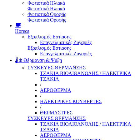
Φωτιστικά Ηλιακά
Φωτιστικά Ηλιακά
Φωτιστικά Οροφής
Φωτιστικά Οροφής
Horeca
Εξοπλισμός Εστίασης
Επαγγελματικές Ζυγαριές
Εξοπλισμός Εστίασης
Επαγγελματικές Ζυγαριές
🌡️❄️ Θέρμανση & Ψύξη
ΣΥΣΚΕΥΕΣ ΘΕΡΜΑΝΣΗΣ
ΤΖΑΚΙΑ ΒΙΟΑΙΘΑΝΟΛΗΣ / ΗΛΕΚΤΡΙΚΑ
ΤΖΑΚΙΑ
/
ΑΕΡΟΘΕΡΜΑ
/
ΗΛΕΚΤΡΙΚΕΣ ΚΟΥΒΕΡΤΕΣ
/
ΘΕΡΜΑΣΤΡΕΣ
ΣΥΣΚΕΥΕΣ ΘΕΡΜΑΝΣΗΣ
ΤΖΑΚΙΑ ΒΙΟΑΙΘΑΝΟΛΗΣ / ΗΛΕΚΤΡΙΚΑ
ΤΖΑΚΙΑ
ΑΕΡΟΘΕΡΜΑ