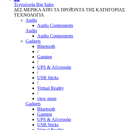
Τεχνολογία
Big Sales
ΔΕΣ ΜΕΡΙΚΑ ΑΠΌ ΤΑ ΠΡΟΪΌΝΤΑ ΤΗΣ ΚΑΤΗΓΟΡΙΑΣ
ΤΕΧΝΟΛΟΓΙΑ
Audio
Audio Components
Audio
Audio Components
Gadgets
Bluetooth
/
Gaming
/
UPS & Αξεσουάρ
/
USB Sticks
/
Virtual Reality
/
view more
Gadgets
Bluetooth
Gaming
UPS & Αξεσουάρ
USB Sticks
Virtual Reality