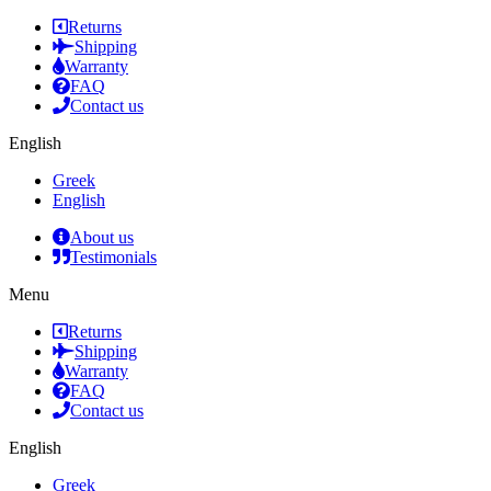
Returns
Shipping
Warranty
FAQ
Contact us
English
Greek
English
About us
Testimonials
Menu
Returns
Shipping
Warranty
FAQ
Contact us
English
Greek