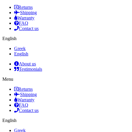
Returns
Shipping
Warranty
FAQ
Contact us
English
Greek
English
About us
Testimonials
Menu
Returns
Shipping
Warranty
FAQ
Contact us
English
Greek