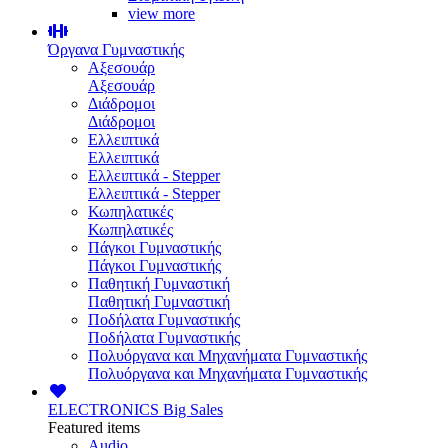
view more
Όργανα Γυμναστικής
Αξεσουάρ
Αξεσουάρ
Διάδρομοι
Διάδρομοι
Ελλειπτικά
Ελλειπτικά
Ελλειπτικά - Stepper
Ελλειπτικά - Stepper
Κωπηλατικές
Κωπηλατικές
Πάγκοι Γυμναστικής
Πάγκοι Γυμναστικής
Παθητική Γυμναστική
Παθητική Γυμναστική
Ποδήλατα Γυμναστικής
Ποδήλατα Γυμναστικής
Πολυόργανα και Μηχανήματα Γυμναστικής
Πολυόργανα και Μηχανήματα Γυμναστικής
ELECTRONICS
Big Sales
Featured items
Audio