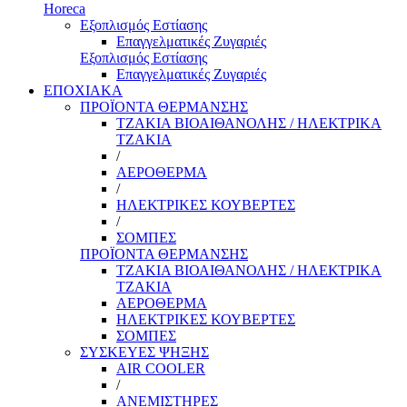
Horeca
Εξοπλισμός Εστίασης
Επαγγελματικές Ζυγαριές
Εξοπλισμός Εστίασης
Επαγγελματικές Ζυγαριές
ΕΠΟΧΙΑΚΑ
ΠΡΟΪΟΝΤΑ ΘΕΡΜΑΝΣΗΣ
ΤΖΑΚΙΑ ΒΙΟΑΙΘΑΝΟΛΗΣ / ΗΛΕΚΤΡΙΚΑ
ΤΖΑΚΙΑ
/
ΑΕΡΟΘΕΡΜΑ
/
ΗΛΕΚΤΡΙΚΕΣ ΚΟΥΒΕΡΤΕΣ
/
ΣΟΜΠΕΣ
ΠΡΟΪΟΝΤΑ ΘΕΡΜΑΝΣΗΣ
ΤΖΑΚΙΑ ΒΙΟΑΙΘΑΝΟΛΗΣ / ΗΛΕΚΤΡΙΚΑ
ΤΖΑΚΙΑ
ΑΕΡΟΘΕΡΜΑ
ΗΛΕΚΤΡΙΚΕΣ ΚΟΥΒΕΡΤΕΣ
ΣΟΜΠΕΣ
ΣΥΣΚΕΥΕΣ ΨΗΞΗΣ
AIR COOLER
/
ΑΝΕΜΙΣΤΗΡΕΣ