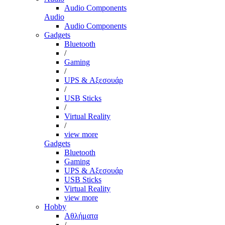
Audio Components
Audio
Audio Components
Gadgets
Bluetooth
/
Gaming
/
UPS & Αξεσουάρ
/
USB Sticks
/
Virtual Reality
/
view more
Gadgets
Bluetooth
Gaming
UPS & Αξεσουάρ
USB Sticks
Virtual Reality
view more
Hobby
Αθλήματα
/