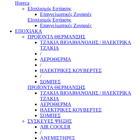
Horeca
Εξοπλισμός Εστίασης
Επαγγελματικές Ζυγαριές
Εξοπλισμός Εστίασης
Επαγγελματικές Ζυγαριές
ΕΠΟΧΙΑΚΑ
ΠΡΟΪΟΝΤΑ ΘΕΡΜΑΝΣΗΣ
ΤΖΑΚΙΑ ΒΙΟΑΙΘΑΝΟΛΗΣ / ΗΛΕΚΤΡΙΚΑ
ΤΖΑΚΙΑ
/
ΑΕΡΟΘΕΡΜΑ
/
ΗΛΕΚΤΡΙΚΕΣ ΚΟΥΒΕΡΤΕΣ
/
ΣΟΜΠΕΣ
ΠΡΟΪΟΝΤΑ ΘΕΡΜΑΝΣΗΣ
ΤΖΑΚΙΑ ΒΙΟΑΙΘΑΝΟΛΗΣ / ΗΛΕΚΤΡΙΚΑ
ΤΖΑΚΙΑ
ΑΕΡΟΘΕΡΜΑ
ΗΛΕΚΤΡΙΚΕΣ ΚΟΥΒΕΡΤΕΣ
ΣΟΜΠΕΣ
ΣΥΣΚΕΥΕΣ ΨΗΞΗΣ
AIR COOLER
/
ΑΝΕΜΙΣΤΗΡΕΣ