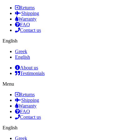
Returns
Shipping
Warranty
FAQ
Contact us
English
Greek
English
About us
Testimonials
Menu
Returns
Shipping
Warranty
FAQ
Contact us
English
Greek