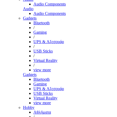
Audio Components
Audio
Audio Components
Gadgets
Bluetooth
/
Gaming
/
UPS & Αξεσουάρ
/
USB Sticks
/
Virtual Reality
/
view more
Gadgets
Bluetooth
Gaming
UPS & Αξεσουάρ
USB Sticks
Virtual Reality
view more
Hobby
Αθλήματα
/