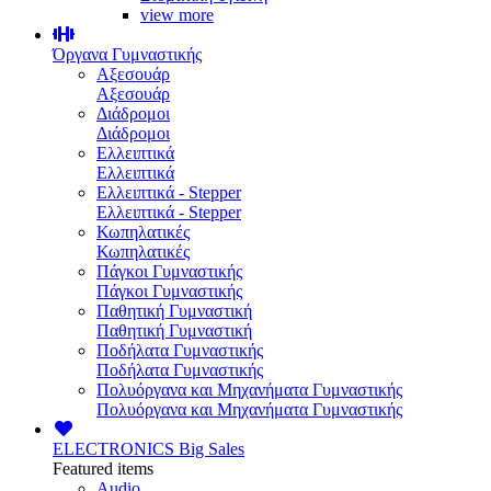
view more
Όργανα Γυμναστικής
Αξεσουάρ
Αξεσουάρ
Διάδρομοι
Διάδρομοι
Ελλειπτικά
Ελλειπτικά
Ελλειπτικά - Stepper
Ελλειπτικά - Stepper
Κωπηλατικές
Κωπηλατικές
Πάγκοι Γυμναστικής
Πάγκοι Γυμναστικής
Παθητική Γυμναστική
Παθητική Γυμναστική
Ποδήλατα Γυμναστικής
Ποδήλατα Γυμναστικής
Πολυόργανα και Μηχανήματα Γυμναστικής
Πολυόργανα και Μηχανήματα Γυμναστικής
ELECTRONICS
Big Sales
Featured items
Audio