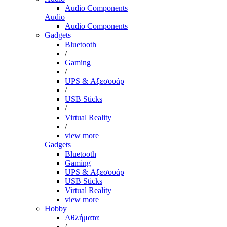
Audio Components
Audio
Audio Components
Gadgets
Bluetooth
/
Gaming
/
UPS & Αξεσουάρ
/
USB Sticks
/
Virtual Reality
/
view more
Gadgets
Bluetooth
Gaming
UPS & Αξεσουάρ
USB Sticks
Virtual Reality
view more
Hobby
Αθλήματα
/