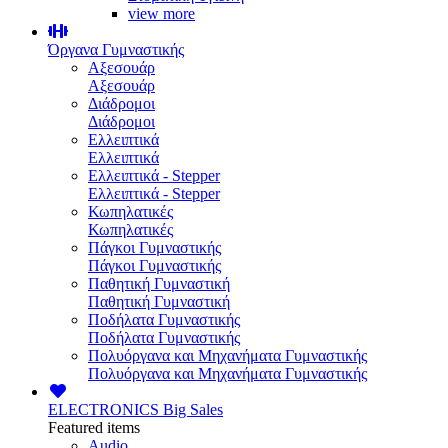
view more
Όργανα Γυμναστικής
Αξεσουάρ
Αξεσουάρ
Διάδρομοι
Διάδρομοι
Ελλειπτικά
Ελλειπτικά
Ελλειπτικά - Stepper
Ελλειπτικά - Stepper
Κωπηλατικές
Κωπηλατικές
Πάγκοι Γυμναστικής
Πάγκοι Γυμναστικής
Παθητική Γυμναστική
Παθητική Γυμναστική
Ποδήλατα Γυμναστικής
Ποδήλατα Γυμναστικής
Πολυόργανα και Μηχανήματα Γυμναστικής
Πολυόργανα και Μηχανήματα Γυμναστικής
ELECTRONICS
Big Sales
Featured items
Audio