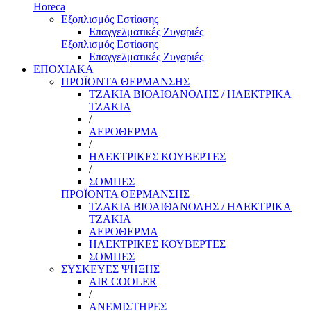
Horeca
Εξοπλισμός Εστίασης
Επαγγελματικές Ζυγαριές
Εξοπλισμός Εστίασης
Επαγγελματικές Ζυγαριές
ΕΠΟΧΙΑΚΑ
ΠΡΟΪΟΝΤΑ ΘΕΡΜΑΝΣΗΣ
ΤΖΑΚΙΑ ΒΙΟΑΙΘΑΝΟΛΗΣ / ΗΛΕΚΤΡΙΚΑ
ΤΖΑΚΙΑ
/
ΑΕΡΟΘΕΡΜΑ
/
ΗΛΕΚΤΡΙΚΕΣ ΚΟΥΒΕΡΤΕΣ
/
ΣΟΜΠΕΣ
ΠΡΟΪΟΝΤΑ ΘΕΡΜΑΝΣΗΣ
ΤΖΑΚΙΑ ΒΙΟΑΙΘΑΝΟΛΗΣ / ΗΛΕΚΤΡΙΚΑ
ΤΖΑΚΙΑ
ΑΕΡΟΘΕΡΜΑ
ΗΛΕΚΤΡΙΚΕΣ ΚΟΥΒΕΡΤΕΣ
ΣΟΜΠΕΣ
ΣΥΣΚΕΥΕΣ ΨΗΞΗΣ
AIR COOLER
/
ΑΝΕΜΙΣΤΗΡΕΣ