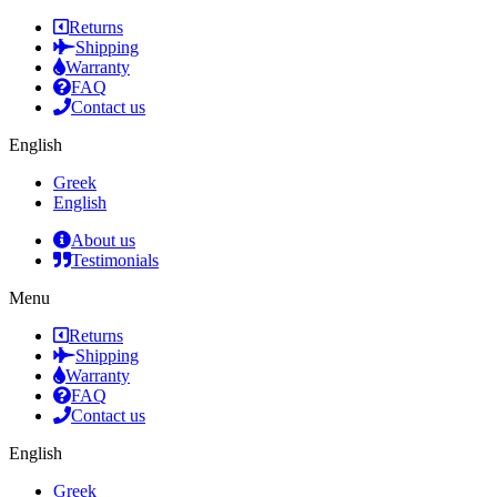
Returns
Shipping
Warranty
FAQ
Contact us
English
Greek
English
About us
Testimonials
Menu
Returns
Shipping
Warranty
FAQ
Contact us
English
Greek