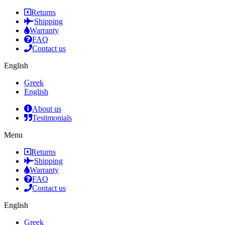
Returns
Shipping
Warranty
FAQ
Contact us
English
Greek
English
About us
Testimonials
Menu
Returns
Shipping
Warranty
FAQ
Contact us
English
Greek