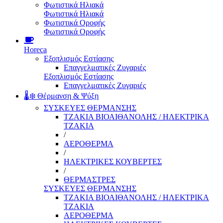
Φωτιστικά Ηλιακά
Φωτιστικά Ηλιακά
Φωτιστικά Οροφής
Φωτιστικά Οροφής
Horeca
Εξοπλισμός Εστίασης
Επαγγελματικές Ζυγαριές
Εξοπλισμός Εστίασης
Επαγγελματικές Ζυγαριές
🌡️❄️ Θέρμανση & Ψύξη
ΣΥΣΚΕΥΕΣ ΘΕΡΜΑΝΣΗΣ
ΤΖΑΚΙΑ ΒΙΟΑΙΘΑΝΟΛΗΣ / ΗΛΕΚΤΡΙΚΑ
ΤΖΑΚΙΑ
/
ΑΕΡΟΘΕΡΜΑ
/
ΗΛΕΚΤΡΙΚΕΣ ΚΟΥΒΕΡΤΕΣ
/
ΘΕΡΜΑΣΤΡΕΣ
ΣΥΣΚΕΥΕΣ ΘΕΡΜΑΝΣΗΣ
ΤΖΑΚΙΑ ΒΙΟΑΙΘΑΝΟΛΗΣ / ΗΛΕΚΤΡΙΚΑ
ΤΖΑΚΙΑ
ΑΕΡΟΘΕΡΜΑ