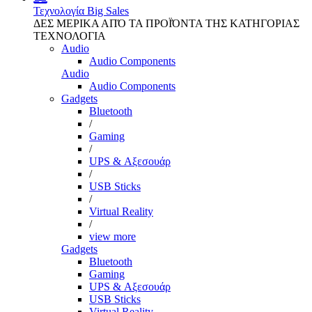
Τεχνολογία
Big Sales
ΔΕΣ ΜΕΡΙΚΑ ΑΠΌ ΤΑ ΠΡΟΪΌΝΤΑ ΤΗΣ ΚΑΤΗΓΟΡΙΑΣ
ΤΕΧΝΟΛΟΓΙΑ
Audio
Audio Components
Audio
Audio Components
Gadgets
Bluetooth
/
Gaming
/
UPS & Αξεσουάρ
/
USB Sticks
/
Virtual Reality
/
view more
Gadgets
Bluetooth
Gaming
UPS & Αξεσουάρ
USB Sticks
Virtual Reality