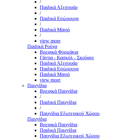
/
Παιδικά Αξεσουάρ
/
Παιδικά Εσώρουχα
/
Παιδικά Μαγιό
/
view more
Παιδικά Ρούχα
Βρεφικά Φορμάκια
Γάντια - Κασκόλ - Σκούφοι
Παιδικά Αξεσουάρ
Παιδικά Εσώρουχα
Παιδικά Μαγιό
view more
Παιχνίδια
Βρεφικά Παιχνίδια
/
Παιδικά Παιχνίδια
/
Παιχνίδια Εξωτερικού Χώρου
Παιχνίδια
Βρεφικά Παιχνίδια
Παιδικά Παιχνίδια
Παιχνίδια Εξωτερικού Χώρου