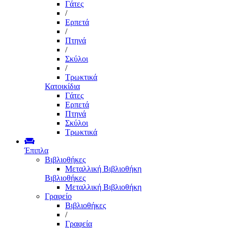
Γάτες
/
Ερπετά
/
Πτηνά
/
Σκύλοι
/
Τρωκτικά
Κατοικίδια
Γάτες
Ερπετά
Πτηνά
Σκύλοι
Τρωκτικά
Έπιπλα
Βιβλιοθήκες
Μεταλλική Βιβλιοθήκη
Βιβλιοθήκες
Μεταλλική Βιβλιοθήκη
Γραφείο
Βιβλιοθήκες
/
Γραφεία