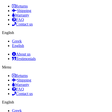
Returns
Shipping
Warranty
FAQ
Contact us
English
Greek
English
About us
Testimonials
Menu
Returns
Shipping
Warranty
FAQ
Contact us
English
Greek