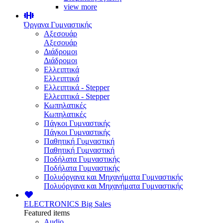
view more
Όργανα Γυμναστικής
Αξεσουάρ
Αξεσουάρ
Διάδρομοι
Διάδρομοι
Ελλειπτικά
Ελλειπτικά
Ελλειπτικά - Stepper
Ελλειπτικά - Stepper
Κωπηλατικές
Κωπηλατικές
Πάγκοι Γυμναστικής
Πάγκοι Γυμναστικής
Παθητική Γυμναστική
Παθητική Γυμναστική
Ποδήλατα Γυμναστικής
Ποδήλατα Γυμναστικής
Πολυόργανα και Μηχανήματα Γυμναστικής
Πολυόργανα και Μηχανήματα Γυμναστικής
ELECTRONICS
Big Sales
Featured items
Audio