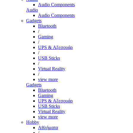
Audio Components
Audio
Audio Components
Gadgets
Bluetooth
/
Gaming
/
UPS & Αξεσουάρ
/
USB Sticks
/
Virtual Reality
/
view more
Gadgets
Bluetooth
Gaming
UPS & Αξεσουάρ
USB Sticks
Virtual Reality
view more
Hobby
Αθλήματα
/