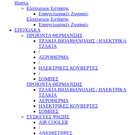
Horeca
Εξοπλισμός Εστίασης
Επαγγελματικές Ζυγαριές
Εξοπλισμός Εστίασης
Επαγγελματικές Ζυγαριές
ΕΠΟΧΙΑΚΑ
ΠΡΟΪΟΝΤΑ ΘΕΡΜΑΝΣΗΣ
ΤΖΑΚΙΑ ΒΙΟΑΙΘΑΝΟΛΗΣ / ΗΛΕΚΤΡΙΚΑ
ΤΖΑΚΙΑ
/
ΑΕΡΟΘΕΡΜΑ
/
ΗΛΕΚΤΡΙΚΕΣ ΚΟΥΒΕΡΤΕΣ
/
ΣΟΜΠΕΣ
ΠΡΟΪΟΝΤΑ ΘΕΡΜΑΝΣΗΣ
ΤΖΑΚΙΑ ΒΙΟΑΙΘΑΝΟΛΗΣ / ΗΛΕΚΤΡΙΚΑ
ΤΖΑΚΙΑ
ΑΕΡΟΘΕΡΜΑ
ΗΛΕΚΤΡΙΚΕΣ ΚΟΥΒΕΡΤΕΣ
ΣΟΜΠΕΣ
ΣΥΣΚΕΥΕΣ ΨΗΞΗΣ
AIR COOLER
/
ΑΝΕΜΙΣΤΗΡΕΣ