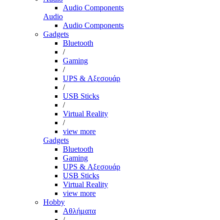
Audio Components
Audio
Audio Components
Gadgets
Bluetooth
/
Gaming
/
UPS & Αξεσουάρ
/
USB Sticks
/
Virtual Reality
/
view more
Gadgets
Bluetooth
Gaming
UPS & Αξεσουάρ
USB Sticks
Virtual Reality
view more
Hobby
Αθλήματα
/