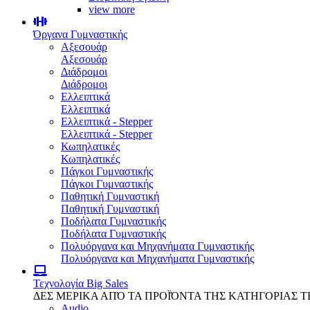
view more
Όργανα Γυμναστικής
Αξεσουάρ
Αξεσουάρ
Διάδρομοι
Διάδρομοι
Ελλειπτικά
Ελλειπτικά
Ελλειπτικά - Stepper
Ελλειπτικά - Stepper
Κωπηλατικές
Κωπηλατικές
Πάγκοι Γυμναστικής
Πάγκοι Γυμναστικής
Παθητική Γυμναστική
Παθητική Γυμναστική
Ποδήλατα Γυμναστικής
Ποδήλατα Γυμναστικής
Πολυόργανα και Μηχανήματα Γυμναστικής
Πολυόργανα και Μηχανήματα Γυμναστικής
Τεχνολογία
Big Sales
ΔΕΣ ΜΕΡΙΚΑ ΑΠΌ ΤΑ ΠΡΟΪΌΝΤΑ ΤΗΣ ΚΑΤΗΓΟΡΙΑΣ 
Audio