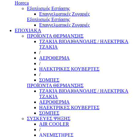
Horeca
Εξοπλισμός Εστίασης
Επαγγελματικές Ζυγαριές
Εξοπλισμός Εστίασης
Επαγγελματικές Ζυγαριές
ΕΠΟΧΙΑΚΑ
ΠΡΟΪΟΝΤΑ ΘΕΡΜΑΝΣΗΣ
ΤΖΑΚΙΑ ΒΙΟΑΙΘΑΝΟΛΗΣ / ΗΛΕΚΤΡΙΚΑ
ΤΖΑΚΙΑ
/
ΑΕΡΟΘΕΡΜΑ
/
ΗΛΕΚΤΡΙΚΕΣ ΚΟΥΒΕΡΤΕΣ
/
ΣΟΜΠΕΣ
ΠΡΟΪΟΝΤΑ ΘΕΡΜΑΝΣΗΣ
ΤΖΑΚΙΑ ΒΙΟΑΙΘΑΝΟΛΗΣ / ΗΛΕΚΤΡΙΚΑ
ΤΖΑΚΙΑ
ΑΕΡΟΘΕΡΜΑ
ΗΛΕΚΤΡΙΚΕΣ ΚΟΥΒΕΡΤΕΣ
ΣΟΜΠΕΣ
ΣΥΣΚΕΥΕΣ ΨΗΞΗΣ
AIR COOLER
/
ΑΝΕΜΙΣΤΗΡΕΣ