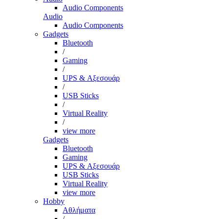
Audio Components
Audio
Audio Components
Gadgets
Bluetooth
/
Gaming
/
UPS & Αξεσουάρ
/
USB Sticks
/
Virtual Reality
/
view more
Gadgets
Bluetooth
Gaming
UPS & Αξεσουάρ
USB Sticks
Virtual Reality
view more
Hobby
Αθλήματα
/