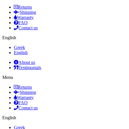
Returns
Shipping
Warranty
FAQ
Contact us
English
Greek
English
About us
Testimonials
Menu
Returns
Shipping
Warranty
FAQ
Contact us
English
Greek