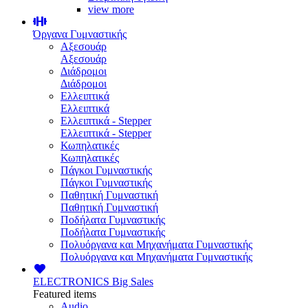
view more
Όργανα Γυμναστικής
Αξεσουάρ
Αξεσουάρ
Διάδρομοι
Διάδρομοι
Ελλειπτικά
Ελλειπτικά
Ελλειπτικά - Stepper
Ελλειπτικά - Stepper
Κωπηλατικές
Κωπηλατικές
Πάγκοι Γυμναστικής
Πάγκοι Γυμναστικής
Παθητική Γυμναστική
Παθητική Γυμναστική
Ποδήλατα Γυμναστικής
Ποδήλατα Γυμναστικής
Πολυόργανα και Μηχανήματα Γυμναστικής
Πολυόργανα και Μηχανήματα Γυμναστικής
ELECTRONICS
Big Sales
Featured items
Audio