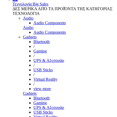
Τεχνολογία
Big Sales
ΔΕΣ ΜΕΡΙΚΑ ΑΠΌ ΤΑ ΠΡΟΪΌΝΤΑ ΤΗΣ ΚΑΤΗΓΟΡΙΑΣ
ΤΕΧΝΟΛΟΓΙΑ
Audio
Audio Components
Audio
Audio Components
Gadgets
Bluetooth
/
Gaming
/
UPS & Αξεσουάρ
/
USB Sticks
/
Virtual Reality
/
view more
Gadgets
Bluetooth
Gaming
UPS & Αξεσουάρ
USB Sticks
Virtual Reality