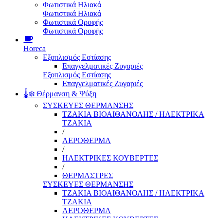
Φωτιστικά Ηλιακά
Φωτιστικά Ηλιακά
Φωτιστικά Οροφής
Φωτιστικά Οροφής
Horeca
Εξοπλισμός Εστίασης
Επαγγελματικές Ζυγαριές
Εξοπλισμός Εστίασης
Επαγγελματικές Ζυγαριές
🌡️❄️ Θέρμανση & Ψύξη
ΣΥΣΚΕΥΕΣ ΘΕΡΜΑΝΣΗΣ
ΤΖΑΚΙΑ ΒΙΟΑΙΘΑΝΟΛΗΣ / ΗΛΕΚΤΡΙΚΑ
ΤΖΑΚΙΑ
/
ΑΕΡΟΘΕΡΜΑ
/
ΗΛΕΚΤΡΙΚΕΣ ΚΟΥΒΕΡΤΕΣ
/
ΘΕΡΜΑΣΤΡΕΣ
ΣΥΣΚΕΥΕΣ ΘΕΡΜΑΝΣΗΣ
ΤΖΑΚΙΑ ΒΙΟΑΙΘΑΝΟΛΗΣ / ΗΛΕΚΤΡΙΚΑ
ΤΖΑΚΙΑ
ΑΕΡΟΘΕΡΜΑ