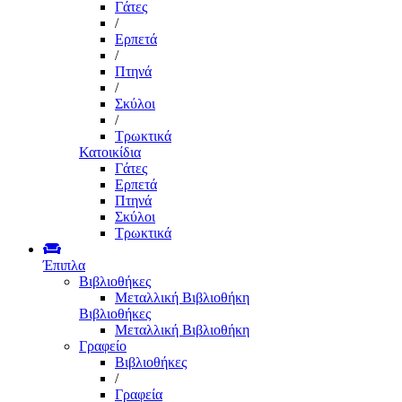
Γάτες
/
Ερπετά
/
Πτηνά
/
Σκύλοι
/
Τρωκτικά
Κατοικίδια
Γάτες
Ερπετά
Πτηνά
Σκύλοι
Τρωκτικά
Έπιπλα
Βιβλιοθήκες
Μεταλλική Βιβλιοθήκη
Βιβλιοθήκες
Μεταλλική Βιβλιοθήκη
Γραφείο
Βιβλιοθήκες
/
Γραφεία