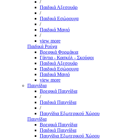
/
Παιδικά Αξεσουάρ
/
Παιδικά Εσώρουχα
/
Παιδικά Μαγιό
/
view more
Παιδικά Ρούχα
Βρεφικά Φορμάκια
Γάντια - Κασκόλ - Σκούφοι
Παιδικά Αξεσουάρ
Παιδικά Εσώρουχα
Παιδικά Μαγιό
view more
Παιχνίδια
Βρεφικά Παιχνίδια
/
Παιδικά Παιχνίδια
/
Παιχνίδια Εξωτερικού Χώρου
Παιχνίδια
Βρεφικά Παιχνίδια
Παιδικά Παιχνίδια
Παιχνίδια Εξωτερικού Χώρου