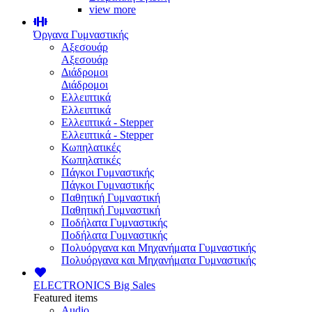
view more
Όργανα Γυμναστικής
Αξεσουάρ
Αξεσουάρ
Διάδρομοι
Διάδρομοι
Ελλειπτικά
Ελλειπτικά
Ελλειπτικά - Stepper
Ελλειπτικά - Stepper
Κωπηλατικές
Κωπηλατικές
Πάγκοι Γυμναστικής
Πάγκοι Γυμναστικής
Παθητική Γυμναστική
Παθητική Γυμναστική
Ποδήλατα Γυμναστικής
Ποδήλατα Γυμναστικής
Πολυόργανα και Μηχανήματα Γυμναστικής
Πολυόργανα και Μηχανήματα Γυμναστικής
ELECTRONICS
Big Sales
Featured items
Audio