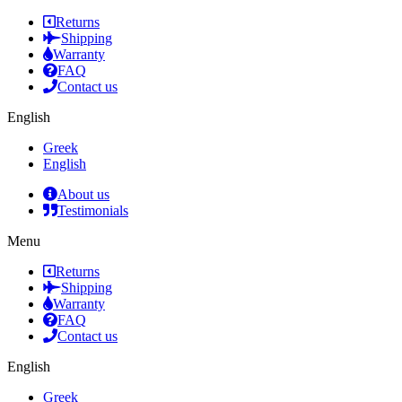
Returns
Shipping
Warranty
FAQ
Contact us
English
Greek
English
About us
Testimonials
Menu
Returns
Shipping
Warranty
FAQ
Contact us
English
Greek