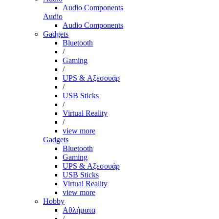
Audio Components
Audio
Audio Components
Gadgets
Bluetooth
/
Gaming
/
UPS & Αξεσουάρ
/
USB Sticks
/
Virtual Reality
/
view more
Gadgets
Bluetooth
Gaming
UPS & Αξεσουάρ
USB Sticks
Virtual Reality
view more
Hobby
Αθλήματα
/