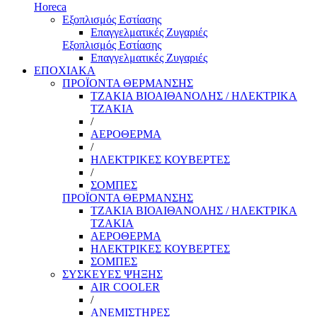
Horeca
Εξοπλισμός Εστίασης
Επαγγελματικές Ζυγαριές
Εξοπλισμός Εστίασης
Επαγγελματικές Ζυγαριές
ΕΠΟΧΙΑΚΑ
ΠΡΟΪΟΝΤΑ ΘΕΡΜΑΝΣΗΣ
ΤΖΑΚΙΑ ΒΙΟΑΙΘΑΝΟΛΗΣ / ΗΛΕΚΤΡΙΚΑ
ΤΖΑΚΙΑ
/
ΑΕΡΟΘΕΡΜΑ
/
ΗΛΕΚΤΡΙΚΕΣ ΚΟΥΒΕΡΤΕΣ
/
ΣΟΜΠΕΣ
ΠΡΟΪΟΝΤΑ ΘΕΡΜΑΝΣΗΣ
ΤΖΑΚΙΑ ΒΙΟΑΙΘΑΝΟΛΗΣ / ΗΛΕΚΤΡΙΚΑ
ΤΖΑΚΙΑ
ΑΕΡΟΘΕΡΜΑ
ΗΛΕΚΤΡΙΚΕΣ ΚΟΥΒΕΡΤΕΣ
ΣΟΜΠΕΣ
ΣΥΣΚΕΥΕΣ ΨΗΞΗΣ
AIR COOLER
/
ΑΝΕΜΙΣΤΗΡΕΣ