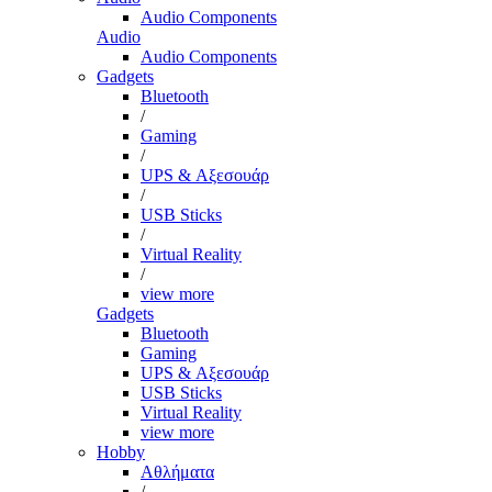
Audio Components
Audio
Audio Components
Gadgets
Bluetooth
/
Gaming
/
UPS & Αξεσουάρ
/
USB Sticks
/
Virtual Reality
/
view more
Gadgets
Bluetooth
Gaming
UPS & Αξεσουάρ
USB Sticks
Virtual Reality
view more
Hobby
Αθλήματα
/