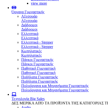
view more
Όργανα Γυμναστικής
Αξεσουάρ
Αξεσουάρ
Διάδρομοι
Διάδρομοι
Ελλειπτικά
Ελλειπτικά
Ελλειπτικά - Stepper
Ελλειπτικά - Stepper
Κωπηλατικές
Κωπηλατικές
Πάγκοι Γυμναστικής
Πάγκοι Γυμναστικής
Παθητική Γυμναστική
Παθητική Γυμναστική
Ποδήλατα Γυμναστικής
Ποδήλατα Γυμναστικής
Πολυόργανα και Μηχανήματα Γυμναστικής
Πολυόργανα και Μηχανήματα Γυμναστικής
Τεχνολογία
Big Sales
ΔΕΣ ΜΕΡΙΚΑ ΑΠΌ ΤΑ ΠΡΟΪΌΝΤΑ ΤΗΣ ΚΑΤΗΓΟΡΙΑΣ 
Audio