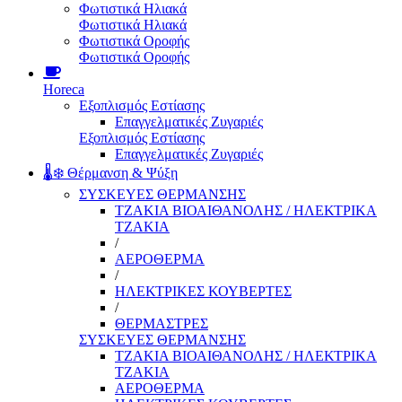
Φωτιστικά Ηλιακά
Φωτιστικά Ηλιακά
Φωτιστικά Οροφής
Φωτιστικά Οροφής
Horeca
Εξοπλισμός Εστίασης
Επαγγελματικές Ζυγαριές
Εξοπλισμός Εστίασης
Επαγγελματικές Ζυγαριές
🌡️❄️ Θέρμανση & Ψύξη
ΣΥΣΚΕΥΕΣ ΘΕΡΜΑΝΣΗΣ
ΤΖΑΚΙΑ ΒΙΟΑΙΘΑΝΟΛΗΣ / ΗΛΕΚΤΡΙΚΑ
ΤΖΑΚΙΑ
/
ΑΕΡΟΘΕΡΜΑ
/
ΗΛΕΚΤΡΙΚΕΣ ΚΟΥΒΕΡΤΕΣ
/
ΘΕΡΜΑΣΤΡΕΣ
ΣΥΣΚΕΥΕΣ ΘΕΡΜΑΝΣΗΣ
ΤΖΑΚΙΑ ΒΙΟΑΙΘΑΝΟΛΗΣ / ΗΛΕΚΤΡΙΚΑ
ΤΖΑΚΙΑ
ΑΕΡΟΘΕΡΜΑ