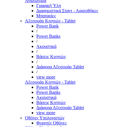
Αναλώσιμα
Γραφική Ύλη
Διαφημιστικά Σταντ - Αφισοθήκες
Μπαταρίες
Αξεσουάρ Κινητών - Tablet
Power Bank
/
Power Banks
/
Ακουστικά
/
Βάσεις Κινητών
/
Διάφορα Αξεσουάρ Tablet
/
view more
Αξεσουάρ Κινητών - Tablet
Power Bank
Power Banks
Ακουστικά
Βάσεις Κινητών
Διάφορα Αξεσουάρ Tablet
view more
Οθόνες Υπολογιστών
Φορητές Οθόνες