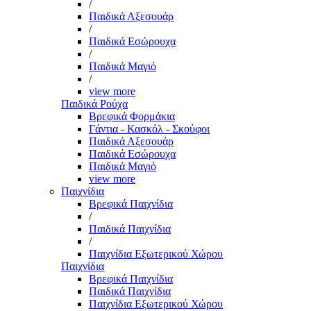
/
Παιδικά Αξεσουάρ
/
Παιδικά Εσώρουχα
/
Παιδικά Μαγιό
/
view more
Παιδικά Ρούχα
Βρεφικά Φορμάκια
Γάντια - Κασκόλ - Σκούφοι
Παιδικά Αξεσουάρ
Παιδικά Εσώρουχα
Παιδικά Μαγιό
view more
Παιχνίδια
Βρεφικά Παιχνίδια
/
Παιδικά Παιχνίδια
/
Παιχνίδια Εξωτερικού Χώρου
Παιχνίδια
Βρεφικά Παιχνίδια
Παιδικά Παιχνίδια
Παιχνίδια Εξωτερικού Χώρου