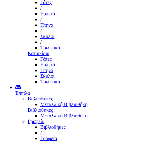
Γάτες
/
Ερπετά
/
Πτηνά
/
Σκύλοι
/
Τρωκτικά
Κατοικίδια
Γάτες
Ερπετά
Πτηνά
Σκύλοι
Τρωκτικά
Έπιπλα
Βιβλιοθήκες
Μεταλλική Βιβλιοθήκη
Βιβλιοθήκες
Μεταλλική Βιβλιοθήκη
Γραφείο
Βιβλιοθήκες
/
Γραφεία