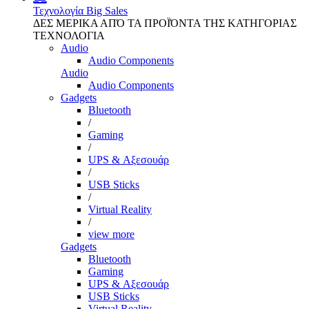
Τεχνολογία
Big Sales
ΔΕΣ ΜΕΡΙΚΑ ΑΠΌ ΤΑ ΠΡΟΪΌΝΤΑ ΤΗΣ ΚΑΤΗΓΟΡΙΑΣ
ΤΕΧΝΟΛΟΓΙΑ
Audio
Audio Components
Audio
Audio Components
Gadgets
Bluetooth
/
Gaming
/
UPS & Αξεσουάρ
/
USB Sticks
/
Virtual Reality
/
view more
Gadgets
Bluetooth
Gaming
UPS & Αξεσουάρ
USB Sticks
Virtual Reality