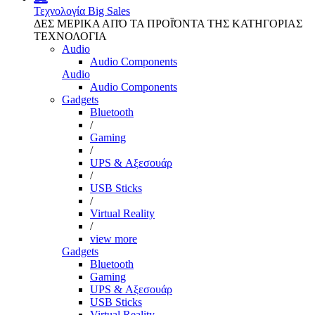
Τεχνολογία
Big Sales
ΔΕΣ ΜΕΡΙΚΑ ΑΠΌ ΤΑ ΠΡΟΪΌΝΤΑ ΤΗΣ ΚΑΤΗΓΟΡΙΑΣ
ΤΕΧΝΟΛΟΓΙΑ
Audio
Audio Components
Audio
Audio Components
Gadgets
Bluetooth
/
Gaming
/
UPS & Αξεσουάρ
/
USB Sticks
/
Virtual Reality
/
view more
Gadgets
Bluetooth
Gaming
UPS & Αξεσουάρ
USB Sticks
Virtual Reality