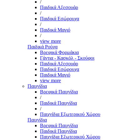
/
Παιδικά Αξεσουάρ
/
Παιδικά Εσώρουχα
/
Παιδικά Μαγιό
/
view more
Παιδικά Ρούχα
Βρεφικά Φορμάκια
Γάντια - Κασκόλ - Σκούφοι
Παιδικά Αξεσουάρ
Παιδικά Εσώρουχα
Παιδικά Μαγιό
view more
Παιχνίδια
Βρεφικά Παιχνίδια
/
Παιδικά Παιχνίδια
/
Παιχνίδια Εξωτερικού Χώρου
Παιχνίδια
Βρεφικά Παιχνίδια
Παιδικά Παιχνίδια
Παιχνίδια Εξωτερικού Χώρου