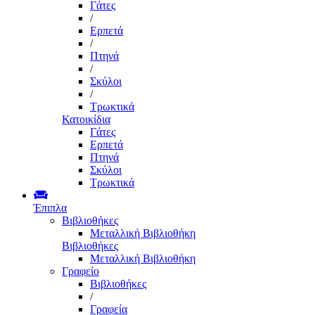
Γάτες
/
Ερπετά
/
Πτηνά
/
Σκύλοι
/
Τρωκτικά
Κατοικίδια
Γάτες
Ερπετά
Πτηνά
Σκύλοι
Τρωκτικά
Έπιπλα
Βιβλιοθήκες
Μεταλλική Βιβλιοθήκη
Βιβλιοθήκες
Μεταλλική Βιβλιοθήκη
Γραφείο
Βιβλιοθήκες
/
Γραφεία