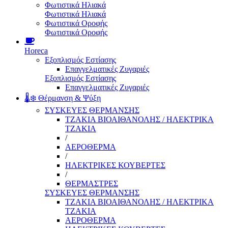
Φωτιστικά Ηλιακά
Φωτιστικά Ηλιακά
Φωτιστικά Οροφής
Φωτιστικά Οροφής
Horeca
Εξοπλισμός Εστίασης
Επαγγελματικές Ζυγαριές
Εξοπλισμός Εστίασης
Επαγγελματικές Ζυγαριές
🌡️❄️ Θέρμανση & Ψύξη
ΣΥΣΚΕΥΕΣ ΘΕΡΜΑΝΣΗΣ
ΤΖΑΚΙΑ ΒΙΟΑΙΘΑΝΟΛΗΣ / ΗΛΕΚΤΡΙΚΑ
ΤΖΑΚΙΑ
/
ΑΕΡΟΘΕΡΜΑ
/
ΗΛΕΚΤΡΙΚΕΣ ΚΟΥΒΕΡΤΕΣ
/
ΘΕΡΜΑΣΤΡΕΣ
ΣΥΣΚΕΥΕΣ ΘΕΡΜΑΝΣΗΣ
ΤΖΑΚΙΑ ΒΙΟΑΙΘΑΝΟΛΗΣ / ΗΛΕΚΤΡΙΚΑ
ΤΖΑΚΙΑ
ΑΕΡΟΘΕΡΜΑ