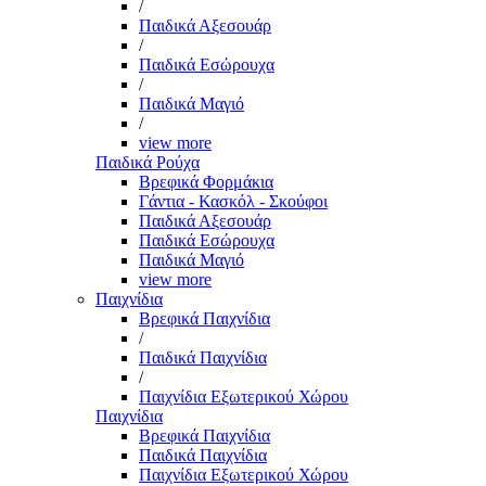
/
Παιδικά Αξεσουάρ
/
Παιδικά Εσώρουχα
/
Παιδικά Μαγιό
/
view more
Παιδικά Ρούχα
Βρεφικά Φορμάκια
Γάντια - Κασκόλ - Σκούφοι
Παιδικά Αξεσουάρ
Παιδικά Εσώρουχα
Παιδικά Μαγιό
view more
Παιχνίδια
Βρεφικά Παιχνίδια
/
Παιδικά Παιχνίδια
/
Παιχνίδια Εξωτερικού Χώρου
Παιχνίδια
Βρεφικά Παιχνίδια
Παιδικά Παιχνίδια
Παιχνίδια Εξωτερικού Χώρου