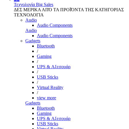
Τεχνολογία
Big Sales
ΔΕΣ ΜΕΡΙΚΑ ΑΠΌ ΤΑ ΠΡΟΪΌΝΤΑ ΤΗΣ ΚΑΤΗΓΟΡΙΑΣ
ΤΕΧΝΟΛΟΓΙΑ
Audio
Audio Components
Audio
Audio Components
Gadgets
Bluetooth
/
Gaming
/
UPS & Αξεσουάρ
/
USB Sticks
/
Virtual Reality
/
view more
Gadgets
Bluetooth
Gaming
UPS & Αξεσουάρ
USB Sticks
Virtual Reality