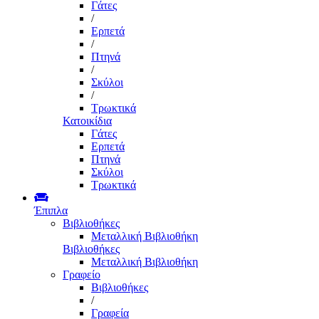
Γάτες
/
Ερπετά
/
Πτηνά
/
Σκύλοι
/
Τρωκτικά
Κατοικίδια
Γάτες
Ερπετά
Πτηνά
Σκύλοι
Τρωκτικά
Έπιπλα
Βιβλιοθήκες
Μεταλλική Βιβλιοθήκη
Βιβλιοθήκες
Μεταλλική Βιβλιοθήκη
Γραφείο
Βιβλιοθήκες
/
Γραφεία