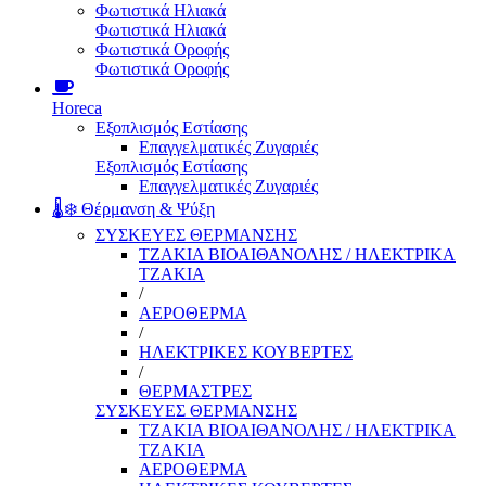
Φωτιστικά Ηλιακά
Φωτιστικά Ηλιακά
Φωτιστικά Οροφής
Φωτιστικά Οροφής
Horeca
Εξοπλισμός Εστίασης
Επαγγελματικές Ζυγαριές
Εξοπλισμός Εστίασης
Επαγγελματικές Ζυγαριές
🌡️❄️ Θέρμανση & Ψύξη
ΣΥΣΚΕΥΕΣ ΘΕΡΜΑΝΣΗΣ
ΤΖΑΚΙΑ ΒΙΟΑΙΘΑΝΟΛΗΣ / ΗΛΕΚΤΡΙΚΑ
ΤΖΑΚΙΑ
/
ΑΕΡΟΘΕΡΜΑ
/
ΗΛΕΚΤΡΙΚΕΣ ΚΟΥΒΕΡΤΕΣ
/
ΘΕΡΜΑΣΤΡΕΣ
ΣΥΣΚΕΥΕΣ ΘΕΡΜΑΝΣΗΣ
ΤΖΑΚΙΑ ΒΙΟΑΙΘΑΝΟΛΗΣ / ΗΛΕΚΤΡΙΚΑ
ΤΖΑΚΙΑ
ΑΕΡΟΘΕΡΜΑ