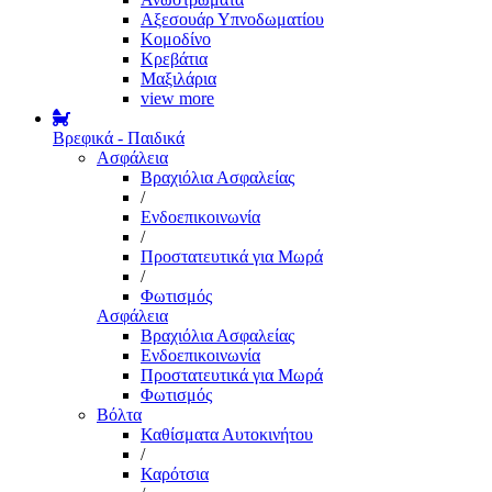
Αξεσουάρ Υπνοδωματίου
Κομοδίνο
Κρεβάτια
Μαξιλάρια
view more
Βρεφικά - Παιδικά
Ασφάλεια
Βραχιόλια Ασφαλείας
/
Ενδοεπικοινωνία
/
Προστατευτικά για Μωρά
/
Φωτισμός
Ασφάλεια
Βραχιόλια Ασφαλείας
Ενδοεπικοινωνία
Προστατευτικά για Μωρά
Φωτισμός
Βόλτα
Καθίσματα Αυτοκινήτου
/
Καρότσια