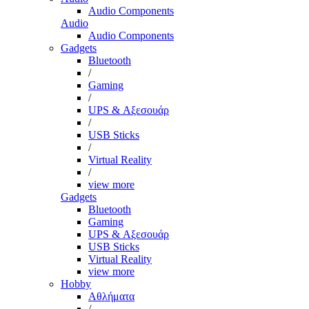
Audio Components
Audio
Audio Components
Gadgets
Bluetooth
/
Gaming
/
UPS & Αξεσουάρ
/
USB Sticks
/
Virtual Reality
/
view more
Gadgets
Bluetooth
Gaming
UPS & Αξεσουάρ
USB Sticks
Virtual Reality
view more
Hobby
Αθλήματα
/