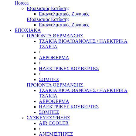
Horeca
Εξοπλισμός Εστίασης
Επαγγελματικές Ζυγαριές
Εξοπλισμός Εστίασης
Επαγγελματικές Ζυγαριές
ΕΠΟΧΙΑΚΑ
ΠΡΟΪΟΝΤΑ ΘΕΡΜΑΝΣΗΣ
ΤΖΑΚΙΑ ΒΙΟΑΙΘΑΝΟΛΗΣ / ΗΛΕΚΤΡΙΚΑ
ΤΖΑΚΙΑ
/
ΑΕΡΟΘΕΡΜΑ
/
ΗΛΕΚΤΡΙΚΕΣ ΚΟΥΒΕΡΤΕΣ
/
ΣΟΜΠΕΣ
ΠΡΟΪΟΝΤΑ ΘΕΡΜΑΝΣΗΣ
ΤΖΑΚΙΑ ΒΙΟΑΙΘΑΝΟΛΗΣ / ΗΛΕΚΤΡΙΚΑ
ΤΖΑΚΙΑ
ΑΕΡΟΘΕΡΜΑ
ΗΛΕΚΤΡΙΚΕΣ ΚΟΥΒΕΡΤΕΣ
ΣΟΜΠΕΣ
ΣΥΣΚΕΥΕΣ ΨΗΞΗΣ
AIR COOLER
/
ΑΝΕΜΙΣΤΗΡΕΣ