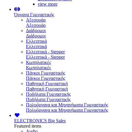
view more
Όργανα Γυμναστικής
Αξεσουάρ
Αξεσουάρ
Διάδρομοι
Διάδρομοι
Ελλειπτικά
Ελλειπτικά
Ελλειπτικά - Stepper
Ελλειπτικά - Stepper
Κωπηλατικές
Κωπηλατικές
Πάγκοι Γυμναστικής
Πάγκοι Γυμναστικής
Παθητική Γυμναστική
Παθητική Γυμναστική
Ποδήλατα Γυμναστικής
Ποδήλατα Γυμναστικής
Πολυόργανα και Μηχανήματα Γυμναστικής
Πολυόργανα και Μηχανήματα Γυμναστικής
ELECTRONICS
Big Sales
Featured items
Audio