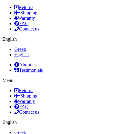
Returns
Shipping
Warranty
FAQ
Contact us
English
Greek
English
About us
Testimonials
Menu
Returns
Shipping
Warranty
FAQ
Contact us
English
Greek