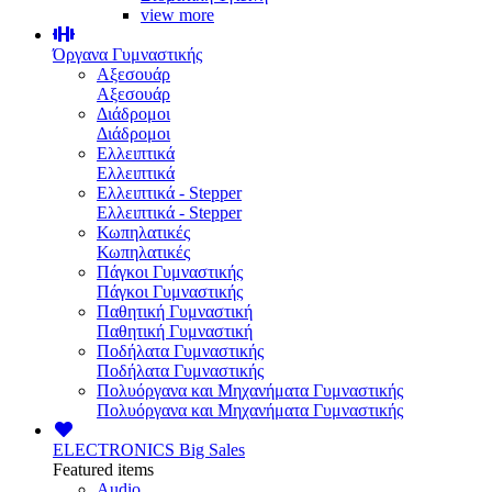
view more
Όργανα Γυμναστικής
Αξεσουάρ
Αξεσουάρ
Διάδρομοι
Διάδρομοι
Ελλειπτικά
Ελλειπτικά
Ελλειπτικά - Stepper
Ελλειπτικά - Stepper
Κωπηλατικές
Κωπηλατικές
Πάγκοι Γυμναστικής
Πάγκοι Γυμναστικής
Παθητική Γυμναστική
Παθητική Γυμναστική
Ποδήλατα Γυμναστικής
Ποδήλατα Γυμναστικής
Πολυόργανα και Μηχανήματα Γυμναστικής
Πολυόργανα και Μηχανήματα Γυμναστικής
ELECTRONICS
Big Sales
Featured items
Audio