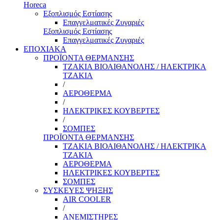
Horeca
Εξοπλισμός Εστίασης
Επαγγελματικές Ζυγαριές
Εξοπλισμός Εστίασης
Επαγγελματικές Ζυγαριές
ΕΠΟΧΙΑΚΑ
ΠΡΟΪΟΝΤΑ ΘΕΡΜΑΝΣΗΣ
ΤΖΑΚΙΑ ΒΙΟΑΙΘΑΝΟΛΗΣ / ΗΛΕΚΤΡΙΚΑ
ΤΖΑΚΙΑ
/
ΑΕΡΟΘΕΡΜΑ
/
ΗΛΕΚΤΡΙΚΕΣ ΚΟΥΒΕΡΤΕΣ
/
ΣΟΜΠΕΣ
ΠΡΟΪΟΝΤΑ ΘΕΡΜΑΝΣΗΣ
ΤΖΑΚΙΑ ΒΙΟΑΙΘΑΝΟΛΗΣ / ΗΛΕΚΤΡΙΚΑ
ΤΖΑΚΙΑ
ΑΕΡΟΘΕΡΜΑ
ΗΛΕΚΤΡΙΚΕΣ ΚΟΥΒΕΡΤΕΣ
ΣΟΜΠΕΣ
ΣΥΣΚΕΥΕΣ ΨΗΞΗΣ
AIR COOLER
/
ΑΝΕΜΙΣΤΗΡΕΣ