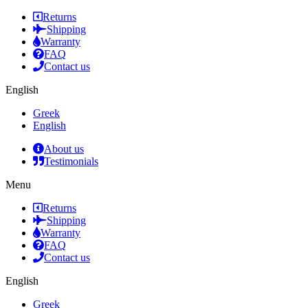
Returns
Shipping
Warranty
FAQ
Contact us
English
Greek
English
About us
Testimonials
Menu
Returns
Shipping
Warranty
FAQ
Contact us
English
Greek