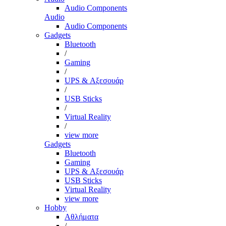
Audio Components
Audio
Audio Components
Gadgets
Bluetooth
/
Gaming
/
UPS & Αξεσουάρ
/
USB Sticks
/
Virtual Reality
/
view more
Gadgets
Bluetooth
Gaming
UPS & Αξεσουάρ
USB Sticks
Virtual Reality
view more
Hobby
Αθλήματα
/