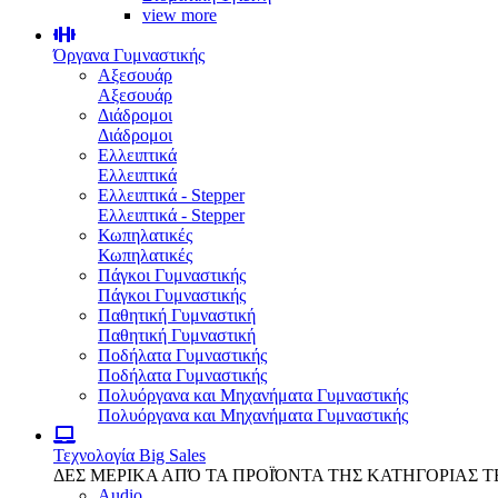
view more
Όργανα Γυμναστικής
Αξεσουάρ
Αξεσουάρ
Διάδρομοι
Διάδρομοι
Ελλειπτικά
Ελλειπτικά
Ελλειπτικά - Stepper
Ελλειπτικά - Stepper
Κωπηλατικές
Κωπηλατικές
Πάγκοι Γυμναστικής
Πάγκοι Γυμναστικής
Παθητική Γυμναστική
Παθητική Γυμναστική
Ποδήλατα Γυμναστικής
Ποδήλατα Γυμναστικής
Πολυόργανα και Μηχανήματα Γυμναστικής
Πολυόργανα και Μηχανήματα Γυμναστικής
Τεχνολογία
Big Sales
ΔΕΣ ΜΕΡΙΚΑ ΑΠΌ ΤΑ ΠΡΟΪΌΝΤΑ ΤΗΣ ΚΑΤΗΓΟΡΙΑΣ 
Audio