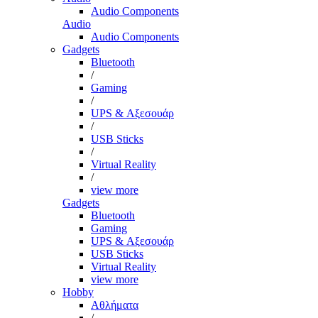
Audio Components
Audio
Audio Components
Gadgets
Bluetooth
/
Gaming
/
UPS & Αξεσουάρ
/
USB Sticks
/
Virtual Reality
/
view more
Gadgets
Bluetooth
Gaming
UPS & Αξεσουάρ
USB Sticks
Virtual Reality
view more
Hobby
Αθλήματα
/