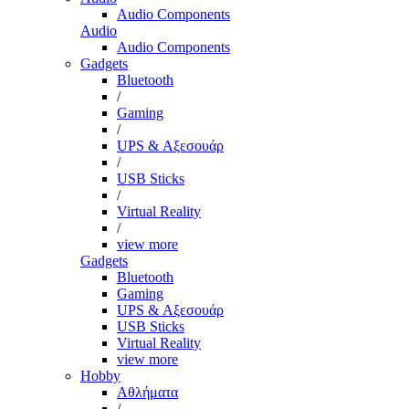
Audio Components
Audio
Audio Components
Gadgets
Bluetooth
/
Gaming
/
UPS & Αξεσουάρ
/
USB Sticks
/
Virtual Reality
/
view more
Gadgets
Bluetooth
Gaming
UPS & Αξεσουάρ
USB Sticks
Virtual Reality
view more
Hobby
Αθλήματα
/