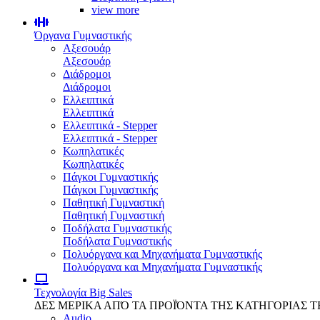
view more
Όργανα Γυμναστικής
Αξεσουάρ
Αξεσουάρ
Διάδρομοι
Διάδρομοι
Ελλειπτικά
Ελλειπτικά
Ελλειπτικά - Stepper
Ελλειπτικά - Stepper
Κωπηλατικές
Κωπηλατικές
Πάγκοι Γυμναστικής
Πάγκοι Γυμναστικής
Παθητική Γυμναστική
Παθητική Γυμναστική
Ποδήλατα Γυμναστικής
Ποδήλατα Γυμναστικής
Πολυόργανα και Μηχανήματα Γυμναστικής
Πολυόργανα και Μηχανήματα Γυμναστικής
Τεχνολογία
Big Sales
ΔΕΣ ΜΕΡΙΚΑ ΑΠΌ ΤΑ ΠΡΟΪΌΝΤΑ ΤΗΣ ΚΑΤΗΓΟΡΙΑΣ 
Audio