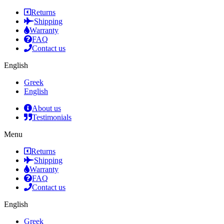
Returns
Shipping
Warranty
FAQ
Contact us
English
Greek
English
About us
Testimonials
Menu
Returns
Shipping
Warranty
FAQ
Contact us
English
Greek