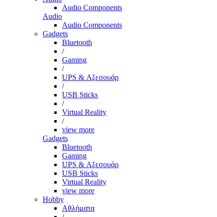
Audio Components
Audio
Audio Components
Gadgets
Bluetooth
/
Gaming
/
UPS & Αξεσουάρ
/
USB Sticks
/
Virtual Reality
/
view more
Gadgets
Bluetooth
Gaming
UPS & Αξεσουάρ
USB Sticks
Virtual Reality
view more
Hobby
Αθλήματα
/