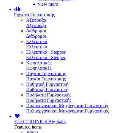
view more
Όργανα Γυμναστικής
Αξεσουάρ
Αξεσουάρ
Διάδρομοι
Διάδρομοι
Ελλειπτικά
Ελλειπτικά
Ελλειπτικά - Stepper
Ελλειπτικά - Stepper
Κωπηλατικές
Κωπηλατικές
Πάγκοι Γυμναστικής
Πάγκοι Γυμναστικής
Παθητική Γυμναστική
Παθητική Γυμναστική
Ποδήλατα Γυμναστικής
Ποδήλατα Γυμναστικής
Πολυόργανα και Μηχανήματα Γυμναστικής
Πολυόργανα και Μηχανήματα Γυμναστικής
ELECTRONICS
Big Sales
Featured items
Audio