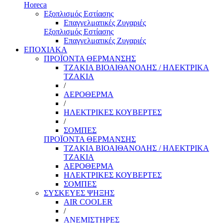
Horeca
Εξοπλισμός Εστίασης
Επαγγελματικές Ζυγαριές
Εξοπλισμός Εστίασης
Επαγγελματικές Ζυγαριές
ΕΠΟΧΙΑΚΑ
ΠΡΟΪΟΝΤΑ ΘΕΡΜΑΝΣΗΣ
ΤΖΑΚΙΑ ΒΙΟΑΙΘΑΝΟΛΗΣ / ΗΛΕΚΤΡΙΚΑ
ΤΖΑΚΙΑ
/
ΑΕΡΟΘΕΡΜΑ
/
ΗΛΕΚΤΡΙΚΕΣ ΚΟΥΒΕΡΤΕΣ
/
ΣΟΜΠΕΣ
ΠΡΟΪΟΝΤΑ ΘΕΡΜΑΝΣΗΣ
ΤΖΑΚΙΑ ΒΙΟΑΙΘΑΝΟΛΗΣ / ΗΛΕΚΤΡΙΚΑ
ΤΖΑΚΙΑ
ΑΕΡΟΘΕΡΜΑ
ΗΛΕΚΤΡΙΚΕΣ ΚΟΥΒΕΡΤΕΣ
ΣΟΜΠΕΣ
ΣΥΣΚΕΥΕΣ ΨΗΞΗΣ
AIR COOLER
/
ΑΝΕΜΙΣΤΗΡΕΣ