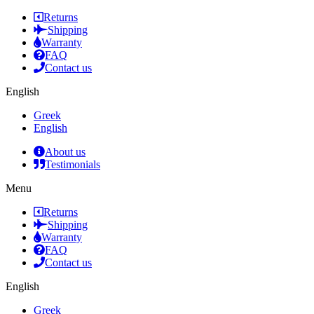
Returns
Shipping
Warranty
FAQ
Contact us
English
Greek
English
About us
Testimonials
Menu
Returns
Shipping
Warranty
FAQ
Contact us
English
Greek