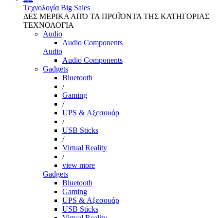
Τεχνολογία
Big Sales
ΔΕΣ ΜΕΡΙΚΑ ΑΠΌ ΤΑ ΠΡΟΪΌΝΤΑ ΤΗΣ ΚΑΤΗΓΟΡΙΑΣ
ΤΕΧΝΟΛΟΓΙΑ
Audio
Audio Components
Audio
Audio Components
Gadgets
Bluetooth
/
Gaming
/
UPS & Αξεσουάρ
/
USB Sticks
/
Virtual Reality
/
view more
Gadgets
Bluetooth
Gaming
UPS & Αξεσουάρ
USB Sticks
Virtual Reality