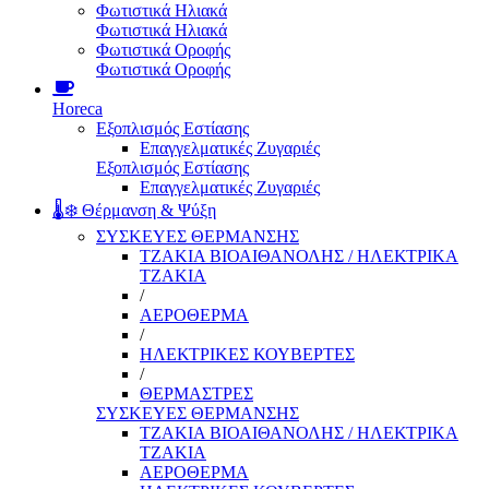
Φωτιστικά Ηλιακά
Φωτιστικά Ηλιακά
Φωτιστικά Οροφής
Φωτιστικά Οροφής
Horeca
Εξοπλισμός Εστίασης
Επαγγελματικές Ζυγαριές
Εξοπλισμός Εστίασης
Επαγγελματικές Ζυγαριές
🌡️❄️ Θέρμανση & Ψύξη
ΣΥΣΚΕΥΕΣ ΘΕΡΜΑΝΣΗΣ
ΤΖΑΚΙΑ ΒΙΟΑΙΘΑΝΟΛΗΣ / ΗΛΕΚΤΡΙΚΑ
ΤΖΑΚΙΑ
/
ΑΕΡΟΘΕΡΜΑ
/
ΗΛΕΚΤΡΙΚΕΣ ΚΟΥΒΕΡΤΕΣ
/
ΘΕΡΜΑΣΤΡΕΣ
ΣΥΣΚΕΥΕΣ ΘΕΡΜΑΝΣΗΣ
ΤΖΑΚΙΑ ΒΙΟΑΙΘΑΝΟΛΗΣ / ΗΛΕΚΤΡΙΚΑ
ΤΖΑΚΙΑ
ΑΕΡΟΘΕΡΜΑ