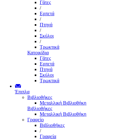
Γάτες
/
Ερπετά
/
Πτηνά
/
Σκύλοι
/
Τρωκτικά
Κατοικίδια
Γάτες
Ερπετά
Πτηνά
Σκύλοι
Τρωκτικά
Έπιπλα
Βιβλιοθήκες
Μεταλλική Βιβλιοθήκη
Βιβλιοθήκες
Μεταλλική Βιβλιοθήκη
Γραφείο
Βιβλιοθήκες
/
Γραφεία