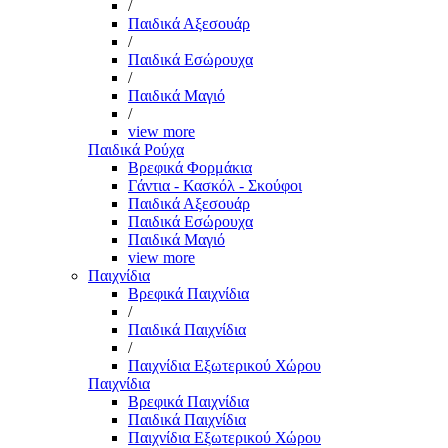
/
Παιδικά Αξεσουάρ
/
Παιδικά Εσώρουχα
/
Παιδικά Μαγιό
/
view more
Παιδικά Ρούχα
Βρεφικά Φορμάκια
Γάντια - Κασκόλ - Σκούφοι
Παιδικά Αξεσουάρ
Παιδικά Εσώρουχα
Παιδικά Μαγιό
view more
Παιχνίδια
Βρεφικά Παιχνίδια
/
Παιδικά Παιχνίδια
/
Παιχνίδια Εξωτερικού Χώρου
Παιχνίδια
Βρεφικά Παιχνίδια
Παιδικά Παιχνίδια
Παιχνίδια Εξωτερικού Χώρου