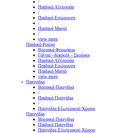
/
Παιδικά Αξεσουάρ
/
Παιδικά Εσώρουχα
/
Παιδικά Μαγιό
/
view more
Παιδικά Ρούχα
Βρεφικά Φορμάκια
Γάντια - Κασκόλ - Σκούφοι
Παιδικά Αξεσουάρ
Παιδικά Εσώρουχα
Παιδικά Μαγιό
view more
Παιχνίδια
Βρεφικά Παιχνίδια
/
Παιδικά Παιχνίδια
/
Παιχνίδια Εξωτερικού Χώρου
Παιχνίδια
Βρεφικά Παιχνίδια
Παιδικά Παιχνίδια
Παιχνίδια Εξωτερικού Χώρου