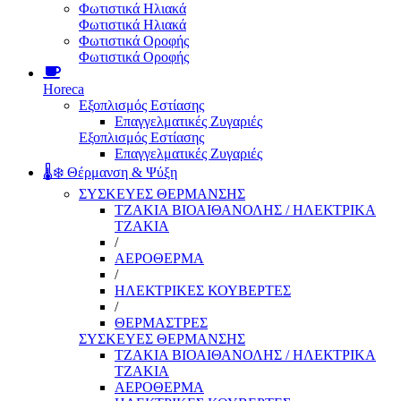
Φωτιστικά Ηλιακά
Φωτιστικά Ηλιακά
Φωτιστικά Οροφής
Φωτιστικά Οροφής
Horeca
Εξοπλισμός Εστίασης
Επαγγελματικές Ζυγαριές
Εξοπλισμός Εστίασης
Επαγγελματικές Ζυγαριές
🌡️❄️ Θέρμανση & Ψύξη
ΣΥΣΚΕΥΕΣ ΘΕΡΜΑΝΣΗΣ
ΤΖΑΚΙΑ ΒΙΟΑΙΘΑΝΟΛΗΣ / ΗΛΕΚΤΡΙΚΑ
ΤΖΑΚΙΑ
/
ΑΕΡΟΘΕΡΜΑ
/
ΗΛΕΚΤΡΙΚΕΣ ΚΟΥΒΕΡΤΕΣ
/
ΘΕΡΜΑΣΤΡΕΣ
ΣΥΣΚΕΥΕΣ ΘΕΡΜΑΝΣΗΣ
ΤΖΑΚΙΑ ΒΙΟΑΙΘΑΝΟΛΗΣ / ΗΛΕΚΤΡΙΚΑ
ΤΖΑΚΙΑ
ΑΕΡΟΘΕΡΜΑ