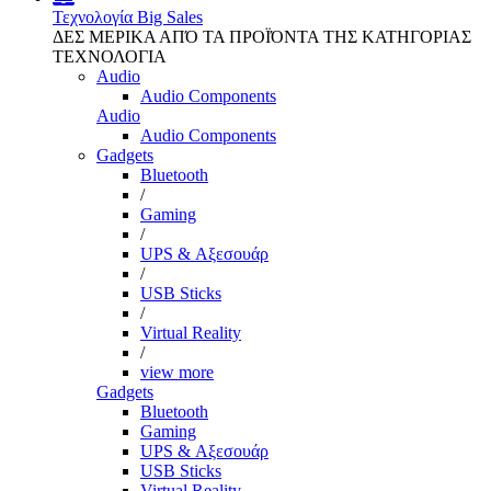
Τεχνολογία
Big Sales
ΔΕΣ ΜΕΡΙΚΑ ΑΠΌ ΤΑ ΠΡΟΪΌΝΤΑ ΤΗΣ ΚΑΤΗΓΟΡΙΑΣ
ΤΕΧΝΟΛΟΓΙΑ
Audio
Audio Components
Audio
Audio Components
Gadgets
Bluetooth
/
Gaming
/
UPS & Αξεσουάρ
/
USB Sticks
/
Virtual Reality
/
view more
Gadgets
Bluetooth
Gaming
UPS & Αξεσουάρ
USB Sticks
Virtual Reality