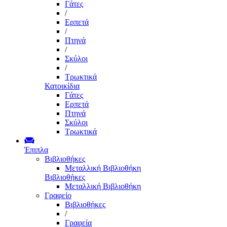
Γάτες
/
Ερπετά
/
Πτηνά
/
Σκύλοι
/
Τρωκτικά
Κατοικίδια
Γάτες
Ερπετά
Πτηνά
Σκύλοι
Τρωκτικά
Έπιπλα
Βιβλιοθήκες
Μεταλλική Βιβλιοθήκη
Βιβλιοθήκες
Μεταλλική Βιβλιοθήκη
Γραφείο
Βιβλιοθήκες
/
Γραφεία