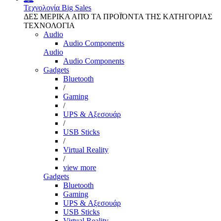
Τεχνολογία
Big Sales
ΔΕΣ ΜΕΡΙΚΑ ΑΠΌ ΤΑ ΠΡΟΪΌΝΤΑ ΤΗΣ ΚΑΤΗΓΟΡΙΑΣ
ΤΕΧΝΟΛΟΓΙΑ
Audio
Audio Components
Audio
Audio Components
Gadgets
Bluetooth
/
Gaming
/
UPS & Αξεσουάρ
/
USB Sticks
/
Virtual Reality
/
view more
Gadgets
Bluetooth
Gaming
UPS & Αξεσουάρ
USB Sticks
Virtual Reality