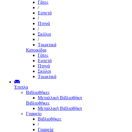
Γάτες
/
Ερπετά
/
Πτηνά
/
Σκύλοι
/
Τρωκτικά
Κατοικίδια
Γάτες
Ερπετά
Πτηνά
Σκύλοι
Τρωκτικά
Έπιπλα
Βιβλιοθήκες
Μεταλλική Βιβλιοθήκη
Βιβλιοθήκες
Μεταλλική Βιβλιοθήκη
Γραφείο
Βιβλιοθήκες
/
Γραφεία