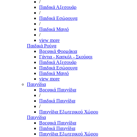
/
Παιδικά Αξεσουάρ
/
Παιδικά Εσώρουχα
/
Παιδικά Μαγιό
/
view more
Παιδικά Ρούχα
Βρεφικά Φορμάκια
Γάντια - Κασκόλ - Σκούφοι
Παιδικά Αξεσουάρ
Παιδικά Εσώρουχα
Παιδικά Μαγιό
view more
Παιχνίδια
Βρεφικά Παιχνίδια
/
Παιδικά Παιχνίδια
/
Παιχνίδια Εξωτερικού Χώρου
Παιχνίδια
Βρεφικά Παιχνίδια
Παιδικά Παιχνίδια
Παιχνίδια Εξωτερικού Χώρου