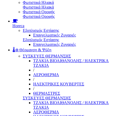
Φωτιστικά Ηλιακά
Φωτιστικά Ηλιακά
Φωτιστικά Οροφής
Φωτιστικά Οροφής
Horeca
Εξοπλισμός Εστίασης
Επαγγελματικές Ζυγαριές
Εξοπλισμός Εστίασης
Επαγγελματικές Ζυγαριές
🌡️❄️ Θέρμανση & Ψύξη
ΣΥΣΚΕΥΕΣ ΘΕΡΜΑΝΣΗΣ
ΤΖΑΚΙΑ ΒΙΟΑΙΘΑΝΟΛΗΣ / ΗΛΕΚΤΡΙΚΑ
ΤΖΑΚΙΑ
/
ΑΕΡΟΘΕΡΜΑ
/
ΗΛΕΚΤΡΙΚΕΣ ΚΟΥΒΕΡΤΕΣ
/
ΘΕΡΜΑΣΤΡΕΣ
ΣΥΣΚΕΥΕΣ ΘΕΡΜΑΝΣΗΣ
ΤΖΑΚΙΑ ΒΙΟΑΙΘΑΝΟΛΗΣ / ΗΛΕΚΤΡΙΚΑ
ΤΖΑΚΙΑ
ΑΕΡΟΘΕΡΜΑ