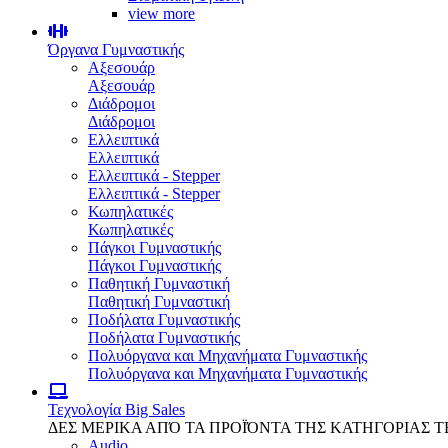
view more
Όργανα Γυμναστικής
Αξεσουάρ
Αξεσουάρ
Διάδρομοι
Διάδρομοι
Ελλειπτικά
Ελλειπτικά
Ελλειπτικά - Stepper
Ελλειπτικά - Stepper
Κωπηλατικές
Κωπηλατικές
Πάγκοι Γυμναστικής
Πάγκοι Γυμναστικής
Παθητική Γυμναστική
Παθητική Γυμναστική
Ποδήλατα Γυμναστικής
Ποδήλατα Γυμναστικής
Πολυόργανα και Μηχανήματα Γυμναστικής
Πολυόργανα και Μηχανήματα Γυμναστικής
Τεχνολογία
Big Sales
ΔΕΣ ΜΕΡΙΚΑ ΑΠΌ ΤΑ ΠΡΟΪΌΝΤΑ ΤΗΣ ΚΑΤΗΓΟΡΙΑΣ 
Audio