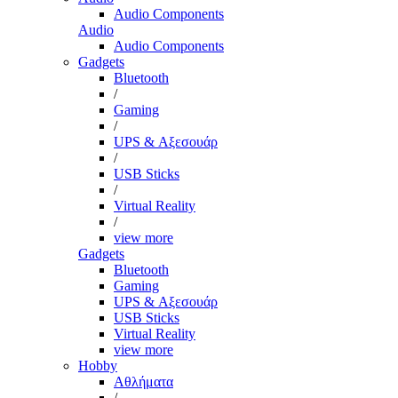
Audio Components
Audio
Audio Components
Gadgets
Bluetooth
/
Gaming
/
UPS & Αξεσουάρ
/
USB Sticks
/
Virtual Reality
/
view more
Gadgets
Bluetooth
Gaming
UPS & Αξεσουάρ
USB Sticks
Virtual Reality
view more
Hobby
Αθλήματα
/