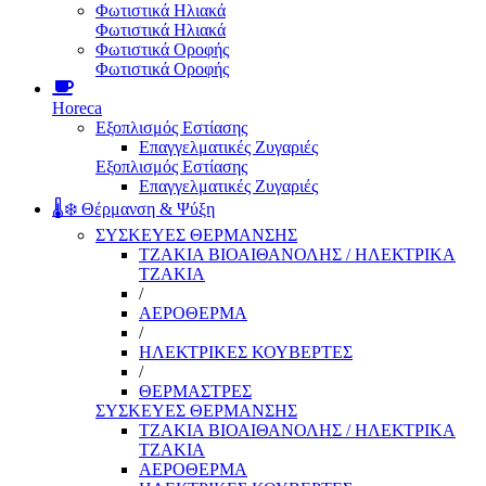
Φωτιστικά Ηλιακά
Φωτιστικά Ηλιακά
Φωτιστικά Οροφής
Φωτιστικά Οροφής
Horeca
Εξοπλισμός Εστίασης
Επαγγελματικές Ζυγαριές
Εξοπλισμός Εστίασης
Επαγγελματικές Ζυγαριές
🌡️❄️ Θέρμανση & Ψύξη
ΣΥΣΚΕΥΕΣ ΘΕΡΜΑΝΣΗΣ
ΤΖΑΚΙΑ ΒΙΟΑΙΘΑΝΟΛΗΣ / ΗΛΕΚΤΡΙΚΑ
ΤΖΑΚΙΑ
/
ΑΕΡΟΘΕΡΜΑ
/
ΗΛΕΚΤΡΙΚΕΣ ΚΟΥΒΕΡΤΕΣ
/
ΘΕΡΜΑΣΤΡΕΣ
ΣΥΣΚΕΥΕΣ ΘΕΡΜΑΝΣΗΣ
ΤΖΑΚΙΑ ΒΙΟΑΙΘΑΝΟΛΗΣ / ΗΛΕΚΤΡΙΚΑ
ΤΖΑΚΙΑ
ΑΕΡΟΘΕΡΜΑ