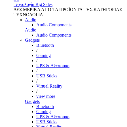
Τεχνολογία
Big Sales
ΔΕΣ ΜΕΡΙΚΑ ΑΠΌ ΤΑ ΠΡΟΪΌΝΤΑ ΤΗΣ ΚΑΤΗΓΟΡΙΑΣ
ΤΕΧΝΟΛΟΓΙΑ
Audio
Audio Components
Audio
Audio Components
Gadgets
Bluetooth
/
Gaming
/
UPS & Αξεσουάρ
/
USB Sticks
/
Virtual Reality
/
view more
Gadgets
Bluetooth
Gaming
UPS & Αξεσουάρ
USB Sticks
Virtual Reality