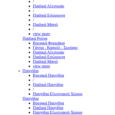
/
Παιδικά Αξεσουάρ
/
Παιδικά Εσώρουχα
/
Παιδικά Μαγιό
/
view more
Παιδικά Ρούχα
Βρεφικά Φορμάκια
Γάντια - Κασκόλ - Σκούφοι
Παιδικά Αξεσουάρ
Παιδικά Εσώρουχα
Παιδικά Μαγιό
view more
Παιχνίδια
Βρεφικά Παιχνίδια
/
Παιδικά Παιχνίδια
/
Παιχνίδια Εξωτερικού Χώρου
Παιχνίδια
Βρεφικά Παιχνίδια
Παιδικά Παιχνίδια
Παιχνίδια Εξωτερικού Χώρου