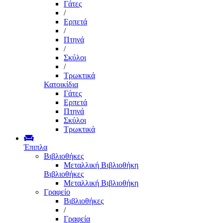
Γάτες
/
Ερπετά
/
Πτηνά
/
Σκύλοι
/
Τρωκτικά
Κατοικίδια
Γάτες
Ερπετά
Πτηνά
Σκύλοι
Τρωκτικά
Έπιπλα
Βιβλιοθήκες
Μεταλλική Βιβλιοθήκη
Βιβλιοθήκες
Μεταλλική Βιβλιοθήκη
Γραφείο
Βιβλιοθήκες
/
Γραφεία