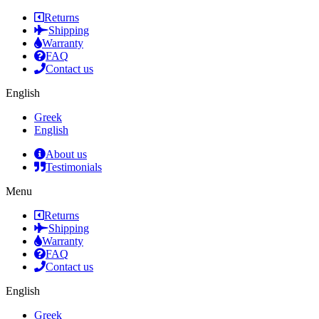
Returns
Shipping
Warranty
FAQ
Contact us
English
Greek
English
About us
Testimonials
Menu
Returns
Shipping
Warranty
FAQ
Contact us
English
Greek