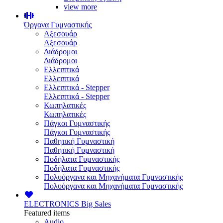
view more
Όργανα Γυμναστικής
Αξεσουάρ
Αξεσουάρ
Διάδρομοι
Διάδρομοι
Ελλειπτικά
Ελλειπτικά
Ελλειπτικά - Stepper
Ελλειπτικά - Stepper
Κωπηλατικές
Κωπηλατικές
Πάγκοι Γυμναστικής
Πάγκοι Γυμναστικής
Παθητική Γυμναστική
Παθητική Γυμναστική
Ποδήλατα Γυμναστικής
Ποδήλατα Γυμναστικής
Πολυόργανα και Μηχανήματα Γυμναστικής
Πολυόργανα και Μηχανήματα Γυμναστικής
ELECTRONICS
Big Sales
Featured items
Audio