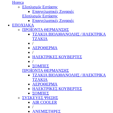
Horeca
Εξοπλισμός Εστίασης
Επαγγελματικές Ζυγαριές
Εξοπλισμός Εστίασης
Επαγγελματικές Ζυγαριές
ΕΠΟΧΙΑΚΑ
ΠΡΟΪΟΝΤΑ ΘΕΡΜΑΝΣΗΣ
ΤΖΑΚΙΑ ΒΙΟΑΙΘΑΝΟΛΗΣ / ΗΛΕΚΤΡΙΚΑ
ΤΖΑΚΙΑ
/
ΑΕΡΟΘΕΡΜΑ
/
ΗΛΕΚΤΡΙΚΕΣ ΚΟΥΒΕΡΤΕΣ
/
ΣΟΜΠΕΣ
ΠΡΟΪΟΝΤΑ ΘΕΡΜΑΝΣΗΣ
ΤΖΑΚΙΑ ΒΙΟΑΙΘΑΝΟΛΗΣ / ΗΛΕΚΤΡΙΚΑ
ΤΖΑΚΙΑ
ΑΕΡΟΘΕΡΜΑ
ΗΛΕΚΤΡΙΚΕΣ ΚΟΥΒΕΡΤΕΣ
ΣΟΜΠΕΣ
ΣΥΣΚΕΥΕΣ ΨΗΞΗΣ
AIR COOLER
/
ΑΝΕΜΙΣΤΗΡΕΣ