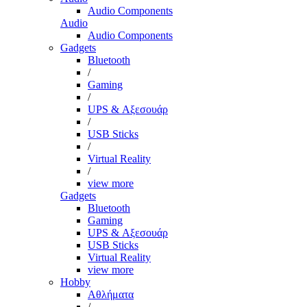
Audio Components
Audio
Audio Components
Gadgets
Bluetooth
/
Gaming
/
UPS & Αξεσουάρ
/
USB Sticks
/
Virtual Reality
/
view more
Gadgets
Bluetooth
Gaming
UPS & Αξεσουάρ
USB Sticks
Virtual Reality
view more
Hobby
Αθλήματα
/