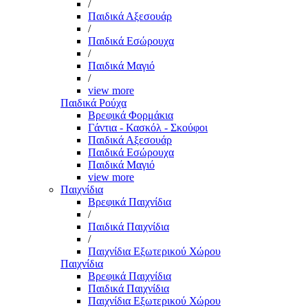
/
Παιδικά Αξεσουάρ
/
Παιδικά Εσώρουχα
/
Παιδικά Μαγιό
/
view more
Παιδικά Ρούχα
Βρεφικά Φορμάκια
Γάντια - Κασκόλ - Σκούφοι
Παιδικά Αξεσουάρ
Παιδικά Εσώρουχα
Παιδικά Μαγιό
view more
Παιχνίδια
Βρεφικά Παιχνίδια
/
Παιδικά Παιχνίδια
/
Παιχνίδια Εξωτερικού Χώρου
Παιχνίδια
Βρεφικά Παιχνίδια
Παιδικά Παιχνίδια
Παιχνίδια Εξωτερικού Χώρου