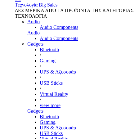
Τεχνολογία
Big Sales
ΔΕΣ ΜΕΡΙΚΑ ΑΠΌ ΤΑ ΠΡΟΪΌΝΤΑ ΤΗΣ ΚΑΤΗΓΟΡΙΑΣ
ΤΕΧΝΟΛΟΓΙΑ
Audio
Audio Components
Audio
Audio Components
Gadgets
Bluetooth
/
Gaming
/
UPS & Αξεσουάρ
/
USB Sticks
/
Virtual Reality
/
view more
Gadgets
Bluetooth
Gaming
UPS & Αξεσουάρ
USB Sticks
Virtual Reality