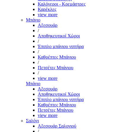
Καλόγεροι - Κρεμάστρες
Καρέκλες
view more
Μπάνιο
Αξεσουάρ
/
Αποθηκευτικοί Χώροι
/
Έπιπλο μπάνιου νιπτήρα
/
Καθρέπτες Μπάνιου
/
Πετσέτες Μπάνιου
/
view more
Μπάνιο
Αξεσουάρ
Αποθηκευτικοί Χώροι
Έπιπλο μπάνιου νιπτήρα
Καθρέπτες Μπάνιου
Πετσέτες Μπάνιου
view more
Σαλόνι
Αξεσουάρ Σαλονιού
/