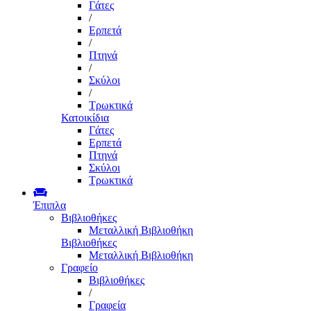
Γάτες
/
Ερπετά
/
Πτηνά
/
Σκύλοι
/
Τρωκτικά
Κατοικίδια
Γάτες
Ερπετά
Πτηνά
Σκύλοι
Τρωκτικά
Έπιπλα
Βιβλιοθήκες
Μεταλλική Βιβλιοθήκη
Βιβλιοθήκες
Μεταλλική Βιβλιοθήκη
Γραφείο
Βιβλιοθήκες
/
Γραφεία