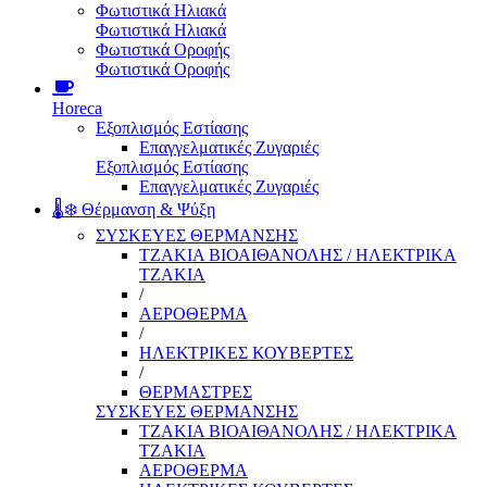
Φωτιστικά Ηλιακά
Φωτιστικά Ηλιακά
Φωτιστικά Οροφής
Φωτιστικά Οροφής
Horeca
Εξοπλισμός Εστίασης
Επαγγελματικές Ζυγαριές
Εξοπλισμός Εστίασης
Επαγγελματικές Ζυγαριές
🌡️❄️ Θέρμανση & Ψύξη
ΣΥΣΚΕΥΕΣ ΘΕΡΜΑΝΣΗΣ
ΤΖΑΚΙΑ ΒΙΟΑΙΘΑΝΟΛΗΣ / ΗΛΕΚΤΡΙΚΑ
ΤΖΑΚΙΑ
/
ΑΕΡΟΘΕΡΜΑ
/
ΗΛΕΚΤΡΙΚΕΣ ΚΟΥΒΕΡΤΕΣ
/
ΘΕΡΜΑΣΤΡΕΣ
ΣΥΣΚΕΥΕΣ ΘΕΡΜΑΝΣΗΣ
ΤΖΑΚΙΑ ΒΙΟΑΙΘΑΝΟΛΗΣ / ΗΛΕΚΤΡΙΚΑ
ΤΖΑΚΙΑ
ΑΕΡΟΘΕΡΜΑ