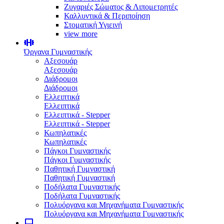
Ζυγαριές Σώματος & Λιπομετρητές
Καλλυντικά & Περιποίηση
Στοματική Υγιεινή
view more
Όργανα Γυμναστικής
Αξεσουάρ
Αξεσουάρ
Διάδρομοι
Διάδρομοι
Ελλειπτικά
Ελλειπτικά
Ελλειπτικά - Stepper
Ελλειπτικά - Stepper
Κωπηλατικές
Κωπηλατικές
Πάγκοι Γυμναστικής
Πάγκοι Γυμναστικής
Παθητική Γυμναστική
Παθητική Γυμναστική
Ποδήλατα Γυμναστικής
Ποδήλατα Γυμναστικής
Πολυόργανα και Μηχανήματα Γυμναστικής
Πολυόργανα και Μηχανήματα Γυμναστικής