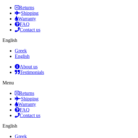
Returns
Shipping
Warranty
FAQ
Contact us
English
Greek
English
About us
Testimonials
Menu
Returns
Shipping
Warranty
FAQ
Contact us
English
Greek