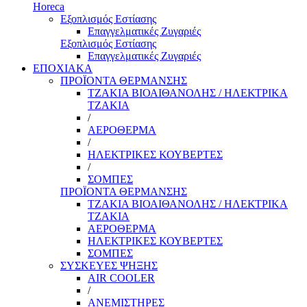
Horeca
Εξοπλισμός Εστίασης
Επαγγελματικές Ζυγαριές
Εξοπλισμός Εστίασης
Επαγγελματικές Ζυγαριές
ΕΠΟΧΙΑΚΑ
ΠΡΟΪΟΝΤΑ ΘΕΡΜΑΝΣΗΣ
ΤΖΑΚΙΑ ΒΙΟΑΙΘΑΝΟΛΗΣ / ΗΛΕΚΤΡΙΚΑ
ΤΖΑΚΙΑ
/
ΑΕΡΟΘΕΡΜΑ
/
ΗΛΕΚΤΡΙΚΕΣ ΚΟΥΒΕΡΤΕΣ
/
ΣΟΜΠΕΣ
ΠΡΟΪΟΝΤΑ ΘΕΡΜΑΝΣΗΣ
ΤΖΑΚΙΑ ΒΙΟΑΙΘΑΝΟΛΗΣ / ΗΛΕΚΤΡΙΚΑ
ΤΖΑΚΙΑ
ΑΕΡΟΘΕΡΜΑ
ΗΛΕΚΤΡΙΚΕΣ ΚΟΥΒΕΡΤΕΣ
ΣΟΜΠΕΣ
ΣΥΣΚΕΥΕΣ ΨΗΞΗΣ
AIR COOLER
/
ΑΝΕΜΙΣΤΗΡΕΣ