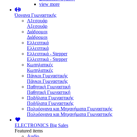
view more
Όργανα Γυμναστικής
Αξεσουάρ
Αξεσουάρ
Διάδρομοι
Διάδρομοι
Ελλειπτικά
Ελλειπτικά
Ελλειπτικά - Stepper
Ελλειπτικά - Stepper
Κωπηλατικές
Κωπηλατικές
Πάγκοι Γυμναστικής
Πάγκοι Γυμναστικής
Παθητική Γυμναστική
Παθητική Γυμναστική
Ποδήλατα Γυμναστικής
Ποδήλατα Γυμναστικής
Πολυόργανα και Μηχανήματα Γυμναστικής
Πολυόργανα και Μηχανήματα Γυμναστικής
ELECTRONICS
Big Sales
Featured items
Audio