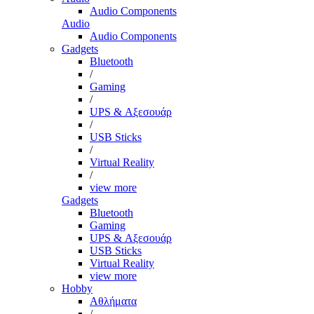
Audio Components
Audio
Audio Components
Gadgets
Bluetooth
/
Gaming
/
UPS & Αξεσουάρ
/
USB Sticks
/
Virtual Reality
/
view more
Gadgets
Bluetooth
Gaming
UPS & Αξεσουάρ
USB Sticks
Virtual Reality
view more
Hobby
Αθλήματα
/