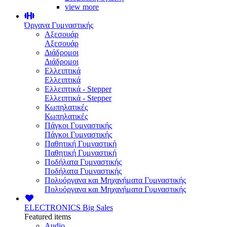
view more
Όργανα Γυμναστικής
Αξεσουάρ
Αξεσουάρ
Διάδρομοι
Διάδρομοι
Ελλειπτικά
Ελλειπτικά
Ελλειπτικά - Stepper
Ελλειπτικά - Stepper
Κωπηλατικές
Κωπηλατικές
Πάγκοι Γυμναστικής
Πάγκοι Γυμναστικής
Παθητική Γυμναστική
Παθητική Γυμναστική
Ποδήλατα Γυμναστικής
Ποδήλατα Γυμναστικής
Πολυόργανα και Μηχανήματα Γυμναστικής
Πολυόργανα και Μηχανήματα Γυμναστικής
ELECTRONICS
Big Sales
Featured items
Audio