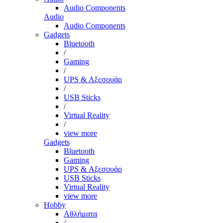
Audio Components
Audio
Audio Components
Gadgets
Bluetooth
/
Gaming
/
UPS & Αξεσουάρ
/
USB Sticks
/
Virtual Reality
/
view more
Gadgets
Bluetooth
Gaming
UPS & Αξεσουάρ
USB Sticks
Virtual Reality
view more
Hobby
Αθλήματα
/