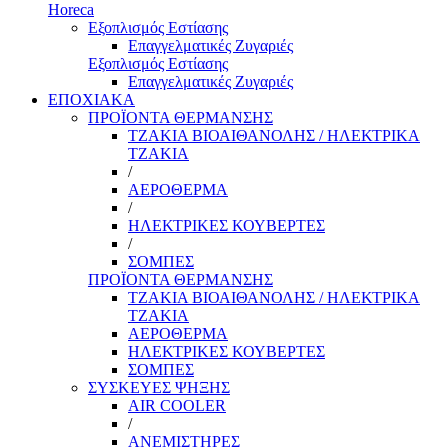
Horeca
Εξοπλισμός Εστίασης
Επαγγελματικές Ζυγαριές
Εξοπλισμός Εστίασης
Επαγγελματικές Ζυγαριές
ΕΠΟΧΙΑΚΑ
ΠΡΟΪΟΝΤΑ ΘΕΡΜΑΝΣΗΣ
ΤΖΑΚΙΑ ΒΙΟΑΙΘΑΝΟΛΗΣ / ΗΛΕΚΤΡΙΚΑ
ΤΖΑΚΙΑ
/
ΑΕΡΟΘΕΡΜΑ
/
ΗΛΕΚΤΡΙΚΕΣ ΚΟΥΒΕΡΤΕΣ
/
ΣΟΜΠΕΣ
ΠΡΟΪΟΝΤΑ ΘΕΡΜΑΝΣΗΣ
ΤΖΑΚΙΑ ΒΙΟΑΙΘΑΝΟΛΗΣ / ΗΛΕΚΤΡΙΚΑ
ΤΖΑΚΙΑ
ΑΕΡΟΘΕΡΜΑ
ΗΛΕΚΤΡΙΚΕΣ ΚΟΥΒΕΡΤΕΣ
ΣΟΜΠΕΣ
ΣΥΣΚΕΥΕΣ ΨΗΞΗΣ
AIR COOLER
/
ΑΝΕΜΙΣΤΗΡΕΣ