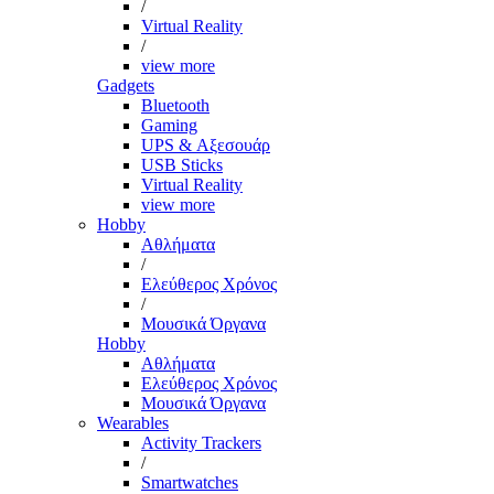
/
Virtual Reality
/
view more
Gadgets
Bluetooth
Gaming
UPS & Αξεσουάρ
USB Sticks
Virtual Reality
view more
Hobby
Αθλήματα
/
Ελεύθερος Χρόνος
/
Μουσικά Όργανα
Hobby
Αθλήματα
Ελεύθερος Χρόνος
Μουσικά Όργανα
Wearables
Activity Trackers
/
Smartwatches