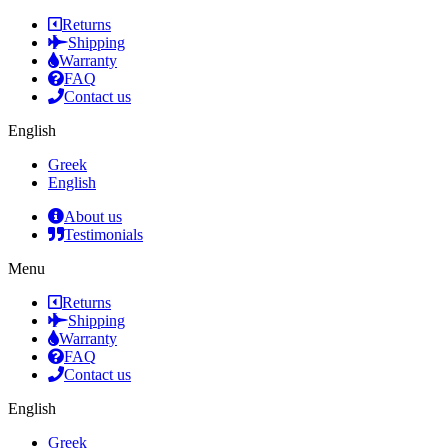
Returns
Shipping
Warranty
FAQ
Contact us
English
Greek
English
About us
Testimonials
Menu
Returns
Shipping
Warranty
FAQ
Contact us
English
Greek