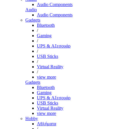
Audio Components
Audio
Audio Components
Gadgets
Bluetooth
/
Gaming
/
UPS & Αξεσουάρ
/
USB Sticks
/
Virtual Reality
/
view more
Gadgets
Bluetooth
Gaming
UPS & Αξεσουάρ
USB Sticks
Virtual Reality
view more
Hobby
Αθλήματα
/