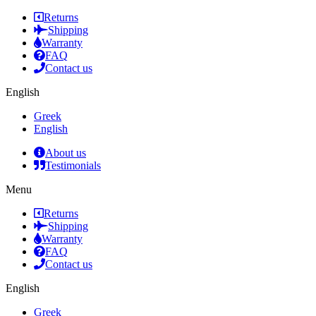
Returns
Shipping
Warranty
FAQ
Contact us
English
Greek
English
About us
Testimonials
Menu
Returns
Shipping
Warranty
FAQ
Contact us
English
Greek