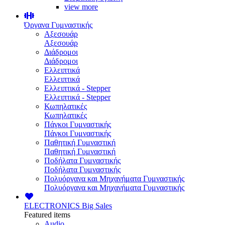
view more
Όργανα Γυμναστικής
Αξεσουάρ
Αξεσουάρ
Διάδρομοι
Διάδρομοι
Ελλειπτικά
Ελλειπτικά
Ελλειπτικά - Stepper
Ελλειπτικά - Stepper
Κωπηλατικές
Κωπηλατικές
Πάγκοι Γυμναστικής
Πάγκοι Γυμναστικής
Παθητική Γυμναστική
Παθητική Γυμναστική
Ποδήλατα Γυμναστικής
Ποδήλατα Γυμναστικής
Πολυόργανα και Μηχανήματα Γυμναστικής
Πολυόργανα και Μηχανήματα Γυμναστικής
ELECTRONICS
Big Sales
Featured items
Audio