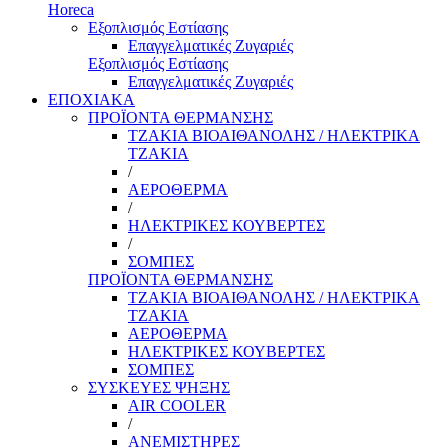
Horeca
Εξοπλισμός Εστίασης
Επαγγελματικές Ζυγαριές
Εξοπλισμός Εστίασης
Επαγγελματικές Ζυγαριές
ΕΠΟΧΙΑΚΑ
ΠΡΟΪΟΝΤΑ ΘΕΡΜΑΝΣΗΣ
ΤΖΑΚΙΑ ΒΙΟΑΙΘΑΝΟΛΗΣ / ΗΛΕΚΤΡΙΚΑ
ΤΖΑΚΙΑ
/
ΑΕΡΟΘΕΡΜΑ
/
ΗΛΕΚΤΡΙΚΕΣ ΚΟΥΒΕΡΤΕΣ
/
ΣΟΜΠΕΣ
ΠΡΟΪΟΝΤΑ ΘΕΡΜΑΝΣΗΣ
ΤΖΑΚΙΑ ΒΙΟΑΙΘΑΝΟΛΗΣ / ΗΛΕΚΤΡΙΚΑ
ΤΖΑΚΙΑ
ΑΕΡΟΘΕΡΜΑ
ΗΛΕΚΤΡΙΚΕΣ ΚΟΥΒΕΡΤΕΣ
ΣΟΜΠΕΣ
ΣΥΣΚΕΥΕΣ ΨΗΞΗΣ
AIR COOLER
/
ΑΝΕΜΙΣΤΗΡΕΣ