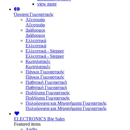
view more
Όργανα Γυμναστικής
Αξεσουάρ
Αξεσουάρ
Διάδρομοι
Διάδρομοι
Ελλειπτικά
Ελλειπτικά
Ελλειπτικά - Stepper
Ελλειπτικά - Stepper
Κωπηλατικές
Κωπηλατικές
Πάγκοι Γυμναστικής
Πάγκοι Γυμναστικής
Παθητική Γυμναστική
Παθητική Γυμναστική
Ποδήλατα Γυμναστικής
Ποδήλατα Γυμναστικής
Πολυόργανα και Μηχανήματα Γυμναστικής
Πολυόργανα και Μηχανήματα Γυμναστικής
ELECTRONICS
Big Sales
Featured items
Audio