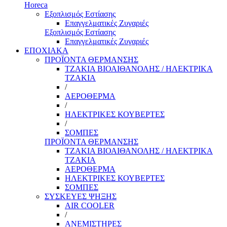
Horeca
Εξοπλισμός Εστίασης
Επαγγελματικές Ζυγαριές
Εξοπλισμός Εστίασης
Επαγγελματικές Ζυγαριές
ΕΠΟΧΙΑΚΑ
ΠΡΟΪΟΝΤΑ ΘΕΡΜΑΝΣΗΣ
ΤΖΑΚΙΑ ΒΙΟΑΙΘΑΝΟΛΗΣ / ΗΛΕΚΤΡΙΚΑ
ΤΖΑΚΙΑ
/
ΑΕΡΟΘΕΡΜΑ
/
ΗΛΕΚΤΡΙΚΕΣ ΚΟΥΒΕΡΤΕΣ
/
ΣΟΜΠΕΣ
ΠΡΟΪΟΝΤΑ ΘΕΡΜΑΝΣΗΣ
ΤΖΑΚΙΑ ΒΙΟΑΙΘΑΝΟΛΗΣ / ΗΛΕΚΤΡΙΚΑ
ΤΖΑΚΙΑ
ΑΕΡΟΘΕΡΜΑ
ΗΛΕΚΤΡΙΚΕΣ ΚΟΥΒΕΡΤΕΣ
ΣΟΜΠΕΣ
ΣΥΣΚΕΥΕΣ ΨΗΞΗΣ
AIR COOLER
/
ΑΝΕΜΙΣΤΗΡΕΣ