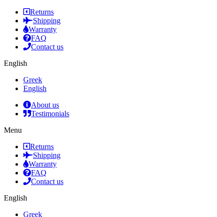
Returns
Shipping
Warranty
FAQ
Contact us
English
Greek
English
About us
Testimonials
Menu
Returns
Shipping
Warranty
FAQ
Contact us
English
Greek