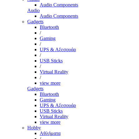
Audio Components
Audio
Audio Components
Gadgets
Bluetooth
/
Gaming
/
UPS & Αξεσουάρ
/
USB Sticks
/
Virtual Reality
/
view more
Gadgets
Bluetooth
Gaming
UPS & Αξεσουάρ
USB Sticks
Virtual Reality
view more
Hobby
Αθλήματα
/