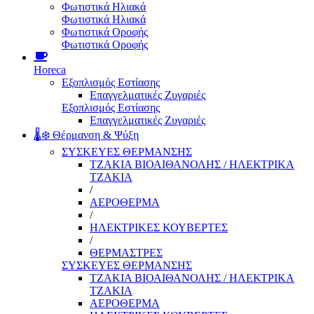
Φωτιστικά Ηλιακά
Φωτιστικά Ηλιακά
Φωτιστικά Οροφής
Φωτιστικά Οροφής
Horeca
Εξοπλισμός Εστίασης
Επαγγελματικές Ζυγαριές
Εξοπλισμός Εστίασης
Επαγγελματικές Ζυγαριές
🌡️❄️ Θέρμανση & Ψύξη
ΣΥΣΚΕΥΕΣ ΘΕΡΜΑΝΣΗΣ
ΤΖΑΚΙΑ ΒΙΟΑΙΘΑΝΟΛΗΣ / ΗΛΕΚΤΡΙΚΑ
ΤΖΑΚΙΑ
/
ΑΕΡΟΘΕΡΜΑ
/
ΗΛΕΚΤΡΙΚΕΣ ΚΟΥΒΕΡΤΕΣ
/
ΘΕΡΜΑΣΤΡΕΣ
ΣΥΣΚΕΥΕΣ ΘΕΡΜΑΝΣΗΣ
ΤΖΑΚΙΑ ΒΙΟΑΙΘΑΝΟΛΗΣ / ΗΛΕΚΤΡΙΚΑ
ΤΖΑΚΙΑ
ΑΕΡΟΘΕΡΜΑ