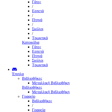
Γάτες
/
Ερπετά
/
Πτηνά
/
Σκύλοι
/
Τρωκτικά
Κατοικίδια
Γάτες
Ερπετά
Πτηνά
Σκύλοι
Τρωκτικά
Έπιπλα
Βιβλιοθήκες
Μεταλλική Βιβλιοθήκη
Βιβλιοθήκες
Μεταλλική Βιβλιοθήκη
Γραφείο
Βιβλιοθήκες
/
Γραφεία