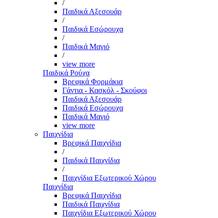
/
Παιδικά Αξεσουάρ
/
Παιδικά Εσώρουχα
/
Παιδικά Μαγιό
/
view more
Παιδικά Ρούχα
Βρεφικά Φορμάκια
Γάντια - Κασκόλ - Σκούφοι
Παιδικά Αξεσουάρ
Παιδικά Εσώρουχα
Παιδικά Μαγιό
view more
Παιχνίδια
Βρεφικά Παιχνίδια
/
Παιδικά Παιχνίδια
/
Παιχνίδια Εξωτερικού Χώρου
Παιχνίδια
Βρεφικά Παιχνίδια
Παιδικά Παιχνίδια
Παιχνίδια Εξωτερικού Χώρου