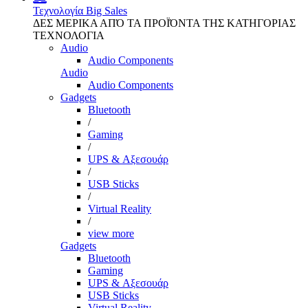
Τεχνολογία
Big Sales
ΔΕΣ ΜΕΡΙΚΑ ΑΠΌ ΤΑ ΠΡΟΪΌΝΤΑ ΤΗΣ ΚΑΤΗΓΟΡΙΑΣ
ΤΕΧΝΟΛΟΓΙΑ
Audio
Audio Components
Audio
Audio Components
Gadgets
Bluetooth
/
Gaming
/
UPS & Αξεσουάρ
/
USB Sticks
/
Virtual Reality
/
view more
Gadgets
Bluetooth
Gaming
UPS & Αξεσουάρ
USB Sticks
Virtual Reality